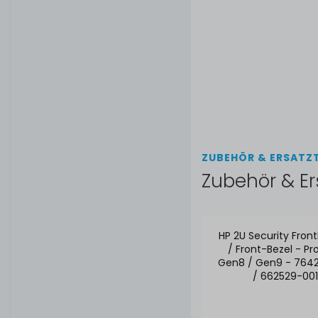
ZUBEHÖR & ERSATZT
Zubehör & Er
HP 2U Security Fron
/ Front-Bezel - Pr
Gen8 / Gen9 - 764
/ 662529-001