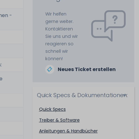
Wir helfen
men -
gerne weiter.
Kontaktieren
Sie uns und wir
reagieren so
schnell wir
können!
:
Neues Ticket erstellen
be
Quick Specs & Dokumentationen:
Quick Specs
Treiber & Software
Anleitungen & Handbücher