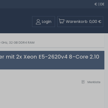
€ | DE
Login
Warenkorb
0,00 €
10 GHz, 32 GB DDR4 RAM
er mit 2x Xeon E5-2620v4 8-Core 2.10
Merkliste