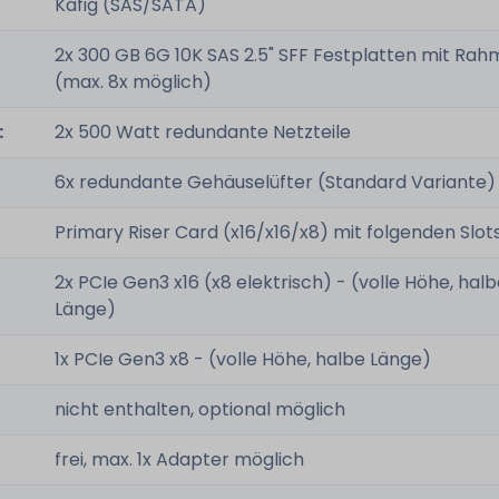
Käfig (SAS/SATA)
2x 300 GB 6G 10K SAS 2.5" SFF Festplatten mit Rah
(max. 8x möglich)
:
2x 500 Watt redundante Netzteile
6x redundante Gehäuselüfter (Standard Variante)
Primary Riser Card (x16/x16/x8) mit folgenden Slots
2x PCIe Gen3 x16 (x8 elektrisch) - (volle Höhe, hal
Länge)
1x PCIe Gen3 x8 - (volle Höhe, halbe Länge)
nicht enthalten, optional möglich
frei, max. 1x Adapter möglich