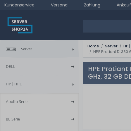
Kundenservice
Versand
Zahlung
Ankauf
Home
Server
HP |
Server
HPE ProLiant DL380 
DELL
HPE ProLiant
GHz, 32 GB 
HP | HPE
Apollo Serie
BL Serie