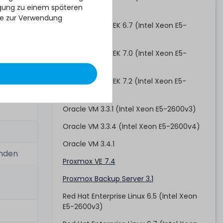
ligung zu einem späteren
2600v3)
se zur Verwendung
Oracle Linux/UEK 6.7 (Intel Xeon E5-
2600v4)
Oracle Linux/UEK 7.0 (Intel Xeon E5-
)
2600v3)
Oracle Linux/UEK 7.2 (Intel Xeon E5-
2600v4)
Oracle VM 3.3.1 (Intel Xeon E5-2600v3)
Oracle VM 3.3.4 (Intel Xeon E5-2600v4)
Oracle VM 3.4.1
anden
Proxmox VE 7.4
Proxmox Backup Server 3.1
Red Hat Enterprise Linux 6.5 (Intel Xeon
E5-2600v3)