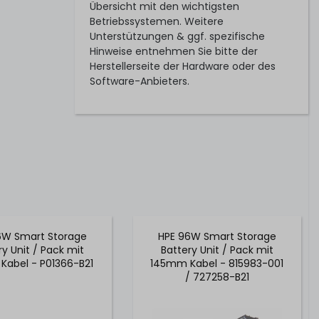
Übersicht mit den wichtigsten
Betriebssystemen. Weitere
Unterstützungen & ggf. spezifische
Hinweise entnehmen Sie bitte der
Herstellerseite der Hardware oder des
Software-Anbieters.
6W Smart Storage
HPE 96W Smart Storage
ry Unit / Pack mit
Battery Unit / Pack mit
abel - P01366-B21
145mm Kabel - 815983-001
/ 727258-B21