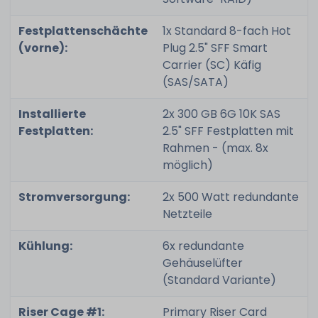
Festplattenschächte
1x Standard 8-fach Hot
(vorne):
Plug 2.5" SFF Smart
Carrier (SC) Käfig
(SAS/SATA)
Installierte
2x 300 GB 6G 10K SAS
Festplatten:
2.5" SFF Festplatten mit
Rahmen - (max. 8x
möglich)
Stromversorgung:
2x 500 Watt redundante
Netzteile
Kühlung:
6x redundante
Gehäuselüfter
(Standard Variante)
Riser Cage #1:
Primary Riser Card