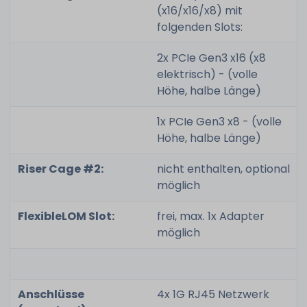
(x16/x16/x8) mit
folgenden Slots:
2x PCIe Gen3 x16 (x8
elektrisch) - (volle
Höhe, halbe Länge)
1x PCIe Gen3 x8 - (volle
Höhe, halbe Länge)
Riser Cage #2:
nicht enthalten, optional
möglich
FlexibleLOM Slot:
frei, max. 1x Adapter
möglich
Anschlüsse
4x 1G RJ45 Netzwerk