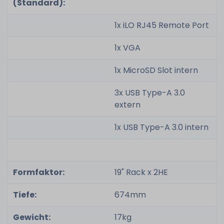
(Standard):
1x iLO RJ45 Remote Port
1x VGA
1x MicroSD Slot intern
3x USB Type-A 3.0
extern
1x USB Type-A 3.0 intern
Formfaktor:
19" Rack x 2HE
Tiefe:
674mm
Gewicht:
17kg