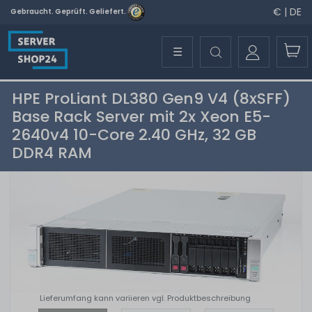
€ | DE
Gebraucht. Geprüft. Geliefert.
☰
HPE ProLiant DL380 Gen9 V4 (8xSFF)
Base Rack Server mit 2x Xeon E5-
2640v4 10-Core 2.40 GHz, 32 GB
DDR4 RAM
Lieferumfang kann variieren vgl. Produktbeschreibung