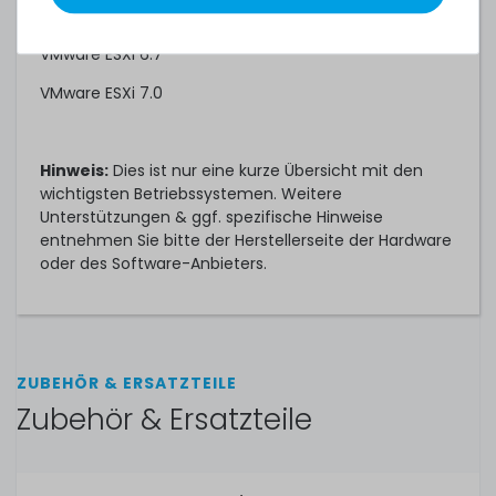
VMware ESXi 6.5
VMware ESXi 6.7
VMware ESXi 7.0
Hinweis:
Dies ist nur eine kurze Übersicht mit den
wichtigsten Betriebssystemen. Weitere
Unterstützungen & ggf. spezifische Hinweise
entnehmen Sie bitte der Herstellerseite der Hardware
oder des Software-Anbieters.
ZUBEHÖR & ERSATZTEILE
Zubehör & Ersatzteile