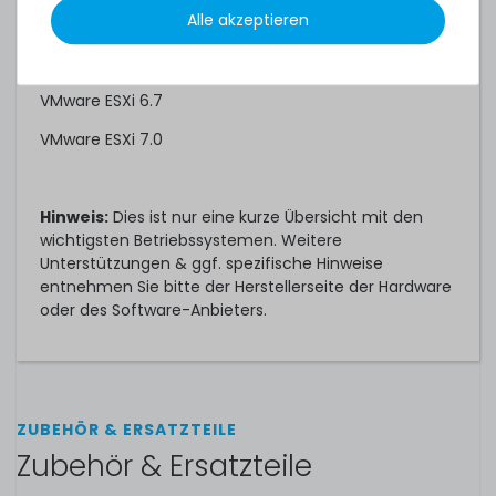
Alle akzeptieren
SUSE Linux Enterprise Server 15 (Intel Xeon E5-2600v4)
VMware ESXi 6.5
VMware ESXi 6.7
VMware ESXi 7.0
Hinweis:
Dies ist nur eine kurze Übersicht mit den
wichtigsten Betriebssystemen. Weitere
Unterstützungen & ggf. spezifische Hinweise
entnehmen Sie bitte der Herstellerseite der Hardware
oder des Software-Anbieters.
ZUBEHÖR & ERSATZTEILE
Zubehör & Ersatzteile