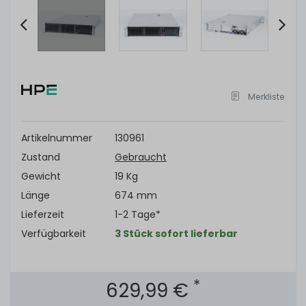
Item
2
of
Merkliste
7
Artikelnummer
130961
Zustand
Gebraucht
Gewicht
19 Kg
Länge
674 mm
Lieferzeit
1-2 Tage*
Verfügbarkeit
3 Stück sofort lieferbar
*
629,99 €