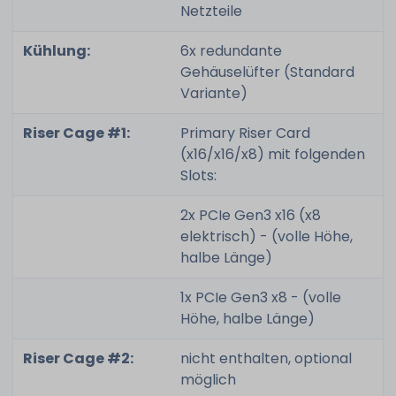
Netzteile
Kühlung:
6x redundante
Gehäuselüfter (Standard
Variante)
Riser Cage #1:
Primary Riser Card
(x16/x16/x8) mit folgenden
Slots:
2x PCIe Gen3 x16 (x8
elektrisch) - (volle Höhe,
halbe Länge)
1x PCIe Gen3 x8 - (volle
Höhe, halbe Länge)
Riser Cage #2:
nicht enthalten, optional
möglich