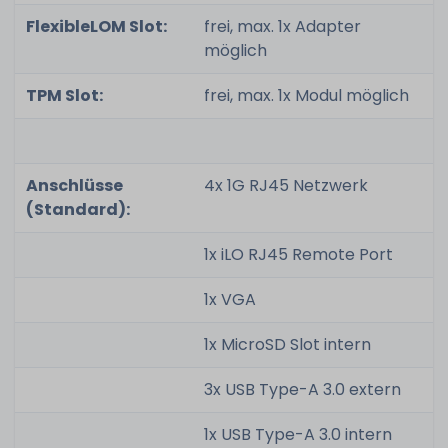
FlexibleLOM Slot:
frei, max. 1x Adapter
möglich
TPM Slot:
frei, max. 1x Modul möglich
Anschlüsse
4x 1G RJ45 Netzwerk
(Standard):
1x iLO RJ45 Remote Port
1x VGA
1x MicroSD Slot intern
3x USB Type-A 3.0 extern
1x USB Type-A 3.0 intern