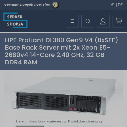
€ | DE
Gebraucht. Geprüft. Geliefert.
☰
HPE ProLiant DL380 Gen9 V4 (8xSFF)
Base Rack Server mit 2x Xeon E5-
2680v4 14-Core 2.40 GHz, 32 GB
DDR4 RAM
Lieferumfang kann variieren vgl. Produktbeschreibung