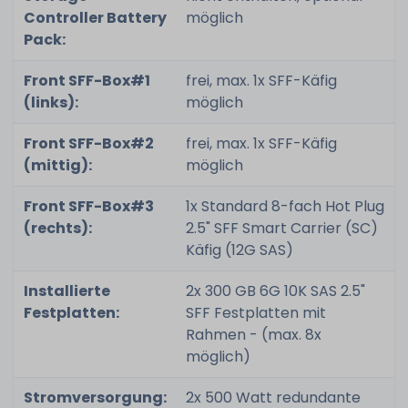
Controller Battery
möglich
Pack:
Front SFF-Box#1
frei, max. 1x SFF-Käfig
(links):
möglich
Front SFF-Box#2
frei, max. 1x SFF-Käfig
(mittig):
möglich
Front SFF-Box#3
1x Standard 8-fach Hot Plug
(rechts):
2.5" SFF Smart Carrier (SC)
Käfig (12G SAS)
Installierte
2x 300 GB 6G 10K SAS 2.5"
Festplatten:
SFF Festplatten mit
Rahmen - (max. 8x
möglich)
Stromversorgung:
2x 500 Watt redundante