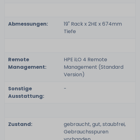
Abmessungen:
19" Rack x 2HE x 674mm
Tiefe
Remote
HPE iLO 4 Remote
Management:
Management (Standard
Version)
Sonstige
-
Ausstattung:
Zustand:
gebraucht, gut, staubfrei,
Gebrauchsspuren
vorhanden