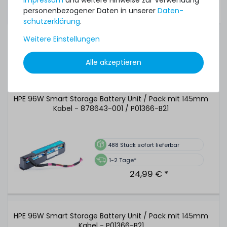
personenbezogener Daten in unserer
Daten­
Profile Slotblende
schutz­erklärung
.
Weitere Einstellungen
ZUBEHÖR & ERSATZTEILE
Zubehör & Ersatzteile
Alle akzeptieren
HPE 96W Smart Storage Battery Unit / Pack mit 145mm
Kabel - 878643-001 / P01366-B21
488
Stück sofort lieferbar
1-2 Tage*
24,99 € *
HPE 96W Smart Storage Battery Unit / Pack mit 145mm
Kabel - P01366-B21