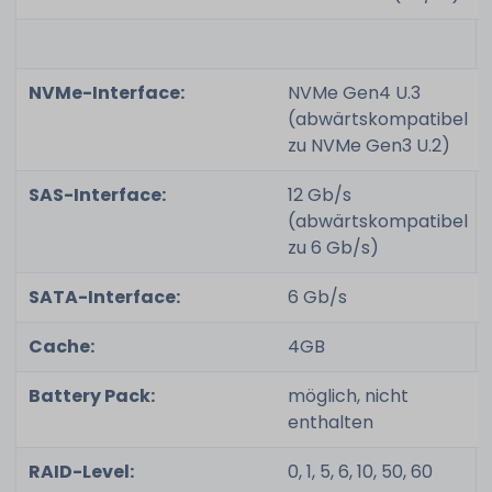
NVMe-Interface:
NVMe Gen4 U.3
(abwärtskompatibel
zu NVMe Gen3 U.2)
SAS-Interface:
12 Gb/s
(abwärtskompatibel
zu 6 Gb/s)
SATA-Interface:
6 Gb/s
Cache:
4GB
Battery Pack:
möglich, nicht
enthalten
RAID-Level:
0, 1, 5, 6, 10, 50, 60