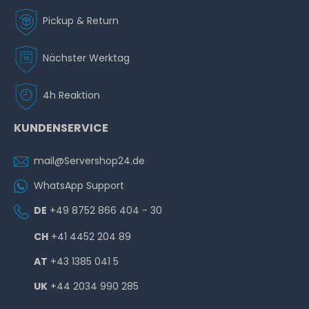
Pickup & Return
Nächster Werktag
4h Reaktion
KUNDENSERVICE
mail@Servershop24.de
WhatsApp Support
DE
+49 8752 866 404 - 30
CH
+41 4452 204 89
AT
+43 1385 041 5
UK
+44 2034 990 285