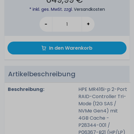
* inkl. ges. MwSt. zzgl.
Versandkosten
-
+
In den Warenkorb
Artikelbeschreibung
Beschreibung:
HPE MR416i-p 2-Port
RAID-Controller Tri-
Mode (12G SAS /
NVMe Gen4) mit
4GB Cache -
P28344-001 /
P06367-B21 (HP/LP)