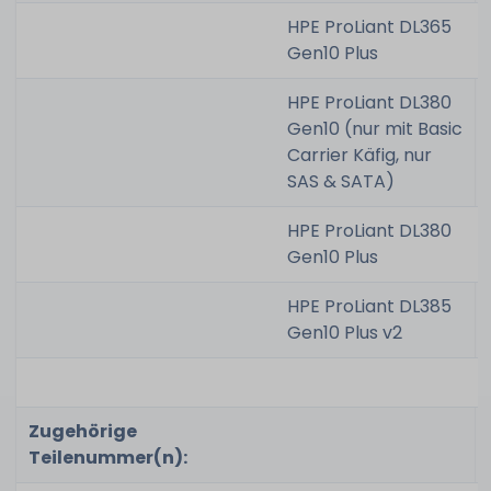
HPE ProLiant DL365
Gen10 Plus
HPE ProLiant DL380
Gen10 (nur mit Basic
Carrier Käfig, nur
SAS & SATA)
HPE ProLiant DL380
Gen10 Plus
HPE ProLiant DL385
Gen10 Plus v2
Zugehörige
Teilenummer(n):