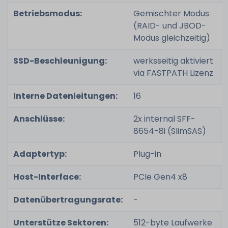
Betriebsmodus:
Gemischter Modus
(RAID- und JBOD-
Modus gleichzeitig)
SSD-Beschleunigung:
werksseitig aktiviert
via FASTPATH Lizenz
Interne Datenleitungen:
16
Anschlüsse:
2x internal SFF-
8654-8i (SlimSAS)
Adaptertyp:
Plug-in
Host-Interface:
PCIe Gen4 x8
Datenübertragungsrate:
-
Unterstütze Sektoren:
512-byte Laufwerke