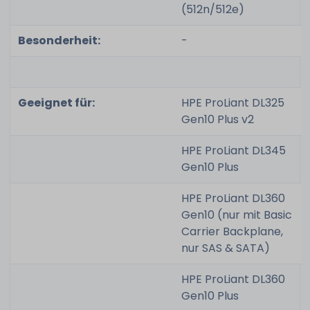
(512n/512e)
Besonderheit:
-
Geeignet für:
HPE ProLiant DL325
Gen10 Plus v2
HPE ProLiant DL345
Gen10 Plus
HPE ProLiant DL360
Gen10 (nur mit Basic
Carrier Backplane,
nur SAS & SATA)
HPE ProLiant DL360
Gen10 Plus