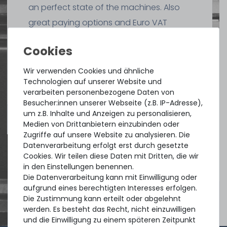
an perfect state of the machines. Also
great paying options and Euro VAT
managing.
DAVID G.
Wir verwenden Cookies und ähnliche
aus
Tres Cantos
Technologien auf unserer Website und
verarbeiten personenbezogene Daten von
Besucher:innen unserer Webseite (z.B. IP-Adresse),
um z.B. Inhalte und Anzeigen zu personalisieren,
4.96 /
5.00
aus
8.500
Bewertungen
Medien von Drittanbietern einzubinden oder
Zugriffe auf unsere Website zu analysieren. Die
Datenverarbeitung erfolgt erst durch gesetzte
Cookies. Wir teilen diese Daten mit Dritten, die wir
in den Einstellungen benennen.
Die Datenverarbeitung kann mit Einwilligung oder
aufgrund eines berechtigten Interesses erfolgen.
Die Zustimmung kann erteilt oder abgelehnt
werden. Es besteht das Recht, nicht einzuwilligen
und die Einwilligung zu einem späteren Zeitpunkt