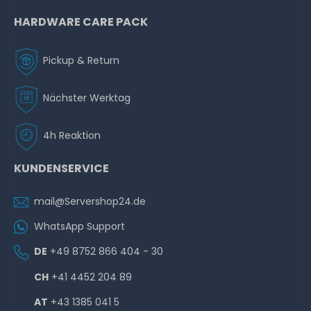
HARDWARE CARE PACK
Pickup & Return
Nächster Werktag
4h Reaktion
KUNDENSERVICE
mail@Servershop24.de
WhatsApp Support
DE
+49 8752 866 404 - 30
CH
+41 4452 204 89
AT
+43 1385 041 5