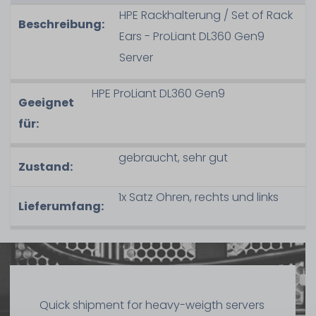
HPE Rackhalterung / Set of Rack
Beschreibung:
Ears - ProLiant DL360 Gen9
Server
HPE ProLiant DL360 Gen9
Geeignet
für:
gebraucht, sehr gut
Zustand:
1x Satz Ohren, rechts und links
Lieferumfang:
Quick shipment for heavy-weigth servers