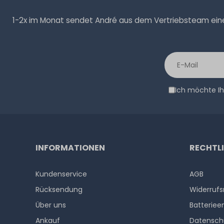
1-2x im Monat sendet André aus dem Vertriebsteam eine 
Ich möchte Ih
INFORMATIONEN
RECHTL
Kundenservice
AGB
Rücksendung
Widerrufs
Über uns
Batteriee
Ankauf
Datensch