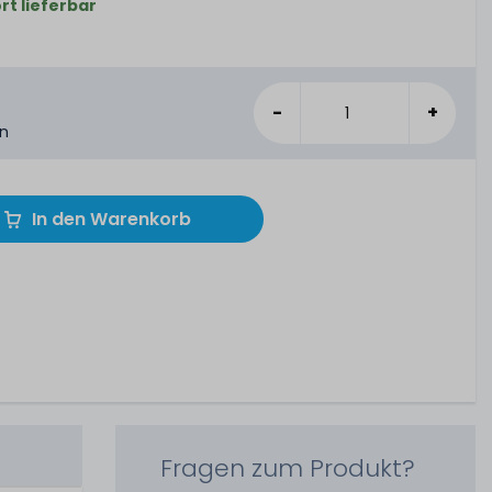
rt lieferbar
-
+
en
In den Warenkorb
Fragen zum Produkt?