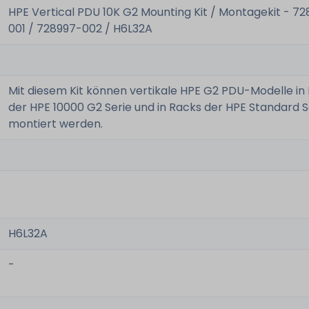
HPE Vertical PDU 10K G2 Mounting Kit / Montagekit - 7
001 / 728997-002 / H6L32A
Mit diesem Kit können vertikale HPE G2 PDU-Modelle in
der HPE 10000 G2 Serie und in Racks der HPE Standard S
montiert werden.
H6L32A
-