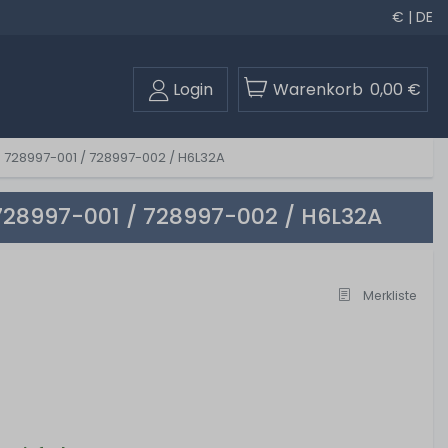
€ | DE
Login
Warenkorb
0,00 €
 - 728997-001 / 728997-002 / H6L32A
 728997-001 / 728997-002 / H6L32A
Merkliste