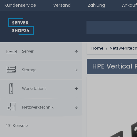
Kundenservice
Versand
Zahlung
Ankauf
Home
Netzwerktech
Server
HPE Vertical
Storage
Workstations
Netzwerktechnik
19" Konsole