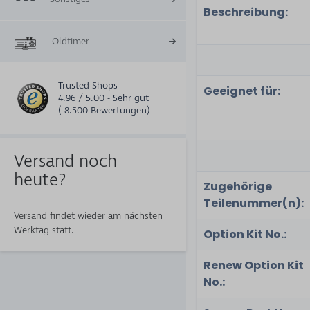
Beschreibung:
Oldtimer
Trusted Shops
Geeignet für:
4.96 / 5.00 - Sehr gut
( 8.500 Bewertungen)
Versand noch
heute?
Zugehörige
Teilenummer(n):
Versand findet wieder am nächsten
Werktag statt.
Option Kit No.:
Renew Option Kit
No.: