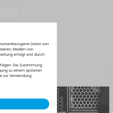
personenbezogene Daten von
isieren, Medien von
beitung erfolgt erst durch
erfolgen. Die Zustimmung
ligung zu einem späteren
se zur Verwendung