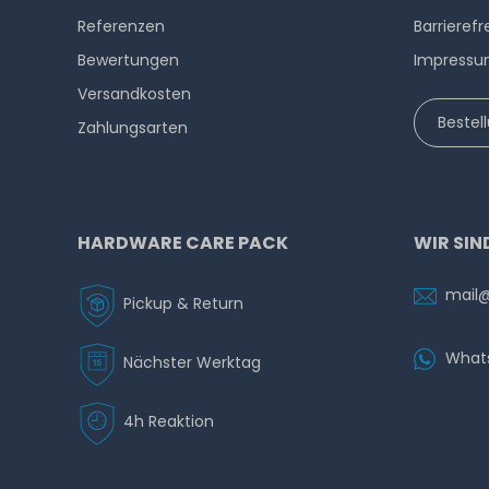
Referenzen
Barrierefr
Bewertungen
Impress
Versandkosten
Bestel
Zahlungsarten
HARDWARE CARE PACK
WIR SIN
mail
Pickup & Return
What
Nächster Werktag
4h Reaktion