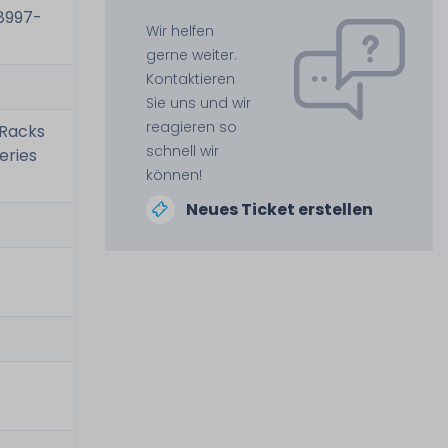
28997-
Wir helfen
gerne weiter.
Kontaktieren
Sie uns und wir
reagieren so
 Racks
schnell wir
eries
können!
Neues Ticket erstellen