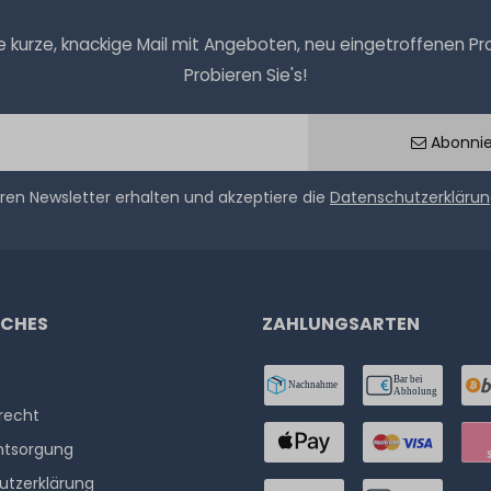
kurze, knackige Mail mit Angeboten, neu eingetroffenen Prod
Probieren Sie's!
Abonni
ren Newsletter erhalten und akzeptiere die
Datenschutzerkläru
ICHES
ZAHLUNGSARTEN
­recht
ntsorgung
utzerklärung