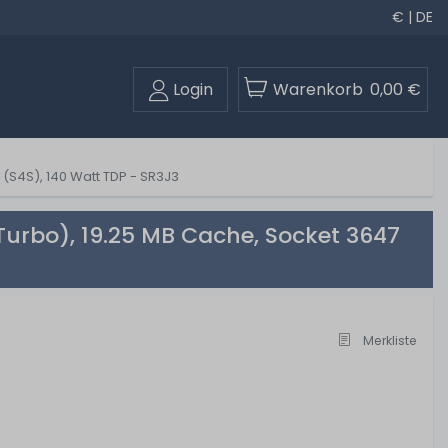
€ | DE
Login
Warenkorb
0,00 €
 (S4S), 140 Watt TDP - SR3J3
Turbo), 19.25 MB Cache, Socket 3647
Merkliste