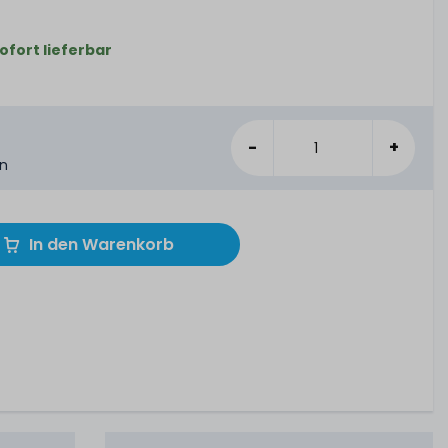
ofort lieferbar
-
+
en
In den Warenkorb