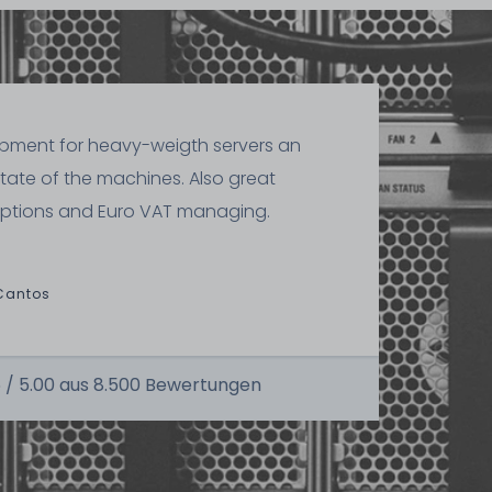
ipment for heavy-weigth servers an
state of the machines. Also great
ptions and Euro VAT managing.
/
Cantos
 /
5.00
aus
8.500
Bewertungen