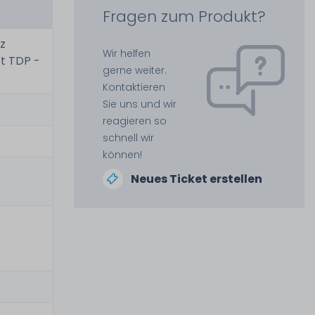
Fragen zum Produkt?
Hz
Wir helfen
tt TDP -
gerne weiter.
Kontaktieren
Sie uns und wir
reagieren so
schnell wir
können!
Neues Ticket erstellen