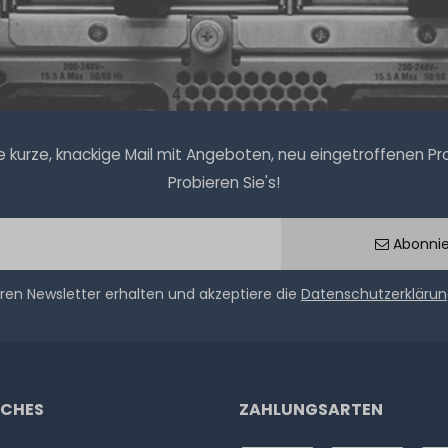
kurze, knackige Mail mit Angeboten, neu eingetroffenen Prod
Probieren Sie's!
Abonni
ren Newsletter erhalten und akzeptiere die
Datenschutzerkläru
ICHES
ZAHLUNGSARTEN