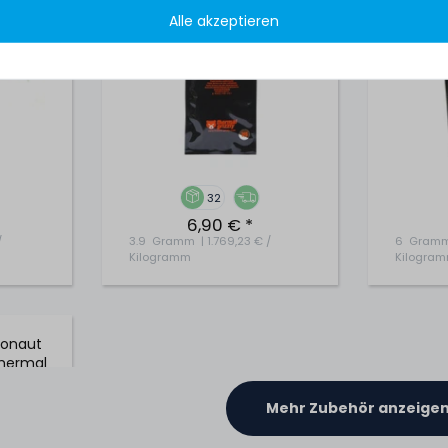
Alle akzeptieren
32
6,90 € *
/
3.9
Gramm
| 1.769,23 € /
6
Gram
Kilogramm
Kilogra
ronaut
Thermal
 TG-D-
Mehr Zubehör anzeige