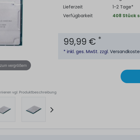
Lieferzeit
1-2 Tage*
Verfügbarkeit
408 Stück s
*
99,99 €
* inkl. ges. MwSt. zzgl.
Versandkost
 zum vergrößern
riieren vgl. Produktbeschreibung