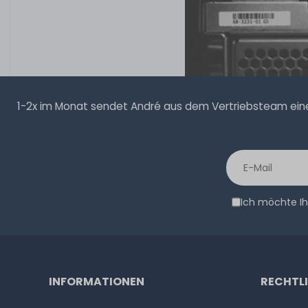
1-2x im Monat sendet André aus dem Vertriebsteam eine 
Ich möchte Ih
INFORMATIONEN
RECHTL