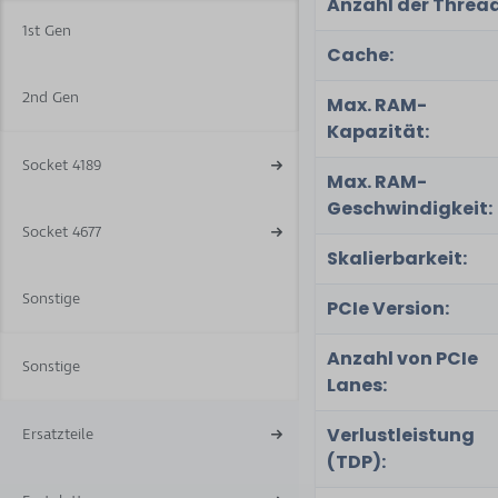
Anzahl der Thread
1st Gen
Cache:
2nd Gen
Max. RAM-
Kapazität:
Socket 4189
Max. RAM-
Geschwindigkeit:
Socket 4677
Skalierbarkeit:
Sonstige
PCIe Version:
Anzahl von PCIe
Sonstige
Lanes:
Verlustleistung
Ersatzteile
(TDP):