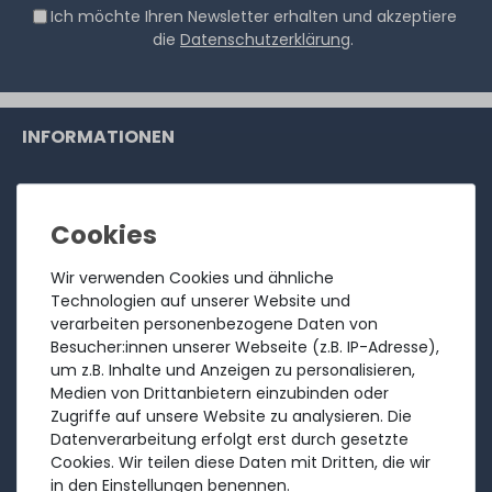
Ich möchte Ihren Newsletter erhalten und akzeptiere
die
Datenschutzerklärung
.
INFORMATIONEN
Kundenservice
Rücksendung
Über uns
Wir verwenden Cookies und ähnliche
Ankauf
Technologien auf unserer Website und
verarbeiten personenbezogene Daten von
Referenzen
Besucher:innen unserer Webseite (z.B. IP-Adresse),
Bewertungen
um z.B. Inhalte und Anzeigen zu personalisieren,
Medien von Drittanbietern einzubinden oder
Versandkosten
Zugriffe auf unsere Website zu analysieren. Die
Zahlungsarten
Datenverarbeitung erfolgt erst durch gesetzte
Cookies. Wir teilen diese Daten mit Dritten, die wir
RECHTLICHES
in den Einstellungen benennen.