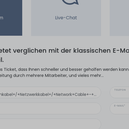
em
Live-Chat
ietet verglichen mit der klassischen E-Mai
l.
s Ticket, dass Ihnen schneller und besser geholfen werden kann. 
eitung durch mehrere Mitarbeiter, und vieles mehr...
TELEFON
E-MAIL*