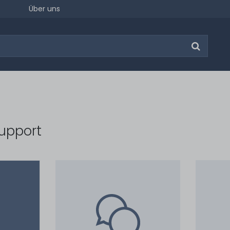
Über uns
upport