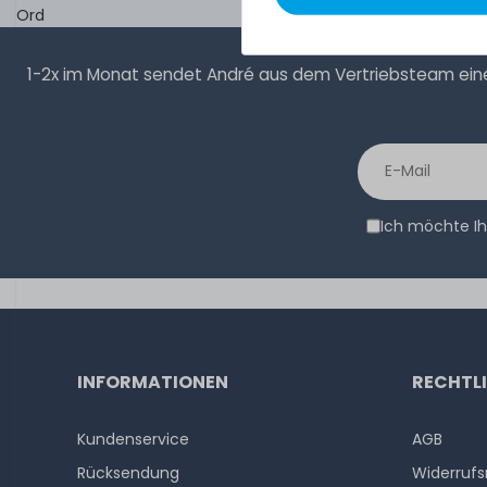
Ord
1-2x im Monat sendet André aus dem Vertriebsteam eine 
Ich möchte Ih
INFORMATIONEN
RECHTL
Kundenservice
AGB
Rücksendung
Widerrufs