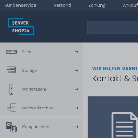
Kundenservice
Versand
Zahlung
Ankauf
Server
WIR HELFEN GERN!
Storage
Kontakt & S
Workstations
Netzwerktechnik
Komponenten