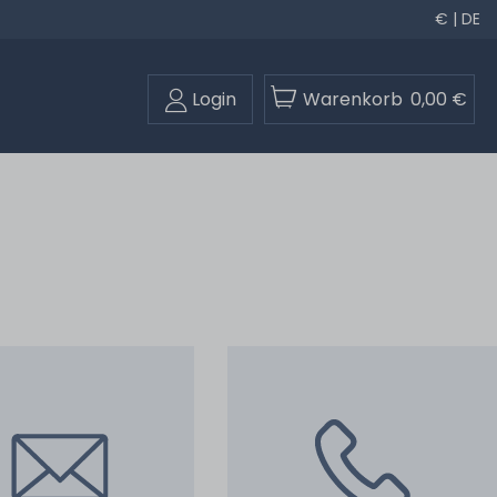
€ | DE
Login
Warenkorb
0,00 €