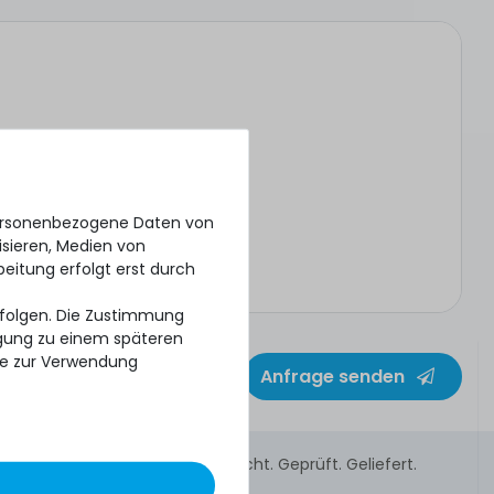
personenbezogene Daten von
isieren, Medien von
beitung erfolgt erst durch
erfolgen. Die Zustimmung
ligung zu einem späteren
se zur Verwendung
Anfrage senden
Gebraucht. Geprüft. Geliefert.