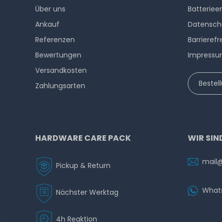
Über uns
Batteriee
Ankauf
Datensch
Referenzen
Barrierefr
Bewertungen
Impress
Versandkosten
Bestel
Zahlungsarten
HARDWARE CARE PACK
WIR SIN
mail
Pickup & Return
What
Nächster Werktag
4h Reaktion