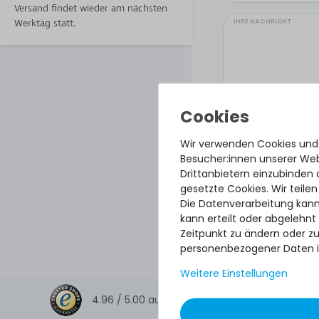
Versand findet wieder am nächsten
IHRE NACHRICHT
Werktag statt.
Wir verwenden Cookies und
Besucher:innen unserer Webs
Drittanbietern einzubinden 
gesetzte Cookies. Wir teilen
Die Datenverarbeitung kann
kann erteilt oder abgelehnt
Hiermit bestätige
Zeitpunkt zu ändern oder z
personenbezogener Daten i
Weitere Einstellungen
4.96 /
5.00
aus
8.500
Bewertungen