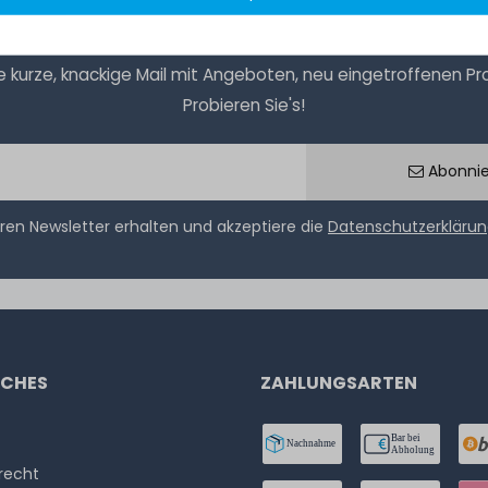
kurze, knackige Mail mit Angeboten, neu eingetroffenen Prod
Probieren Sie's!
Abonni
ren Newsletter erhalten und akzeptiere die
Datenschutzerkläru
ICHES
ZAHLUNGSARTEN
­recht