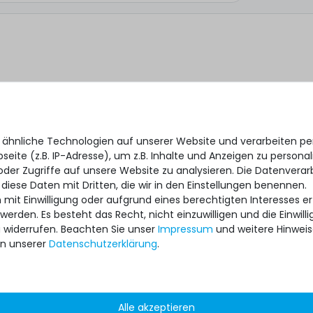
 ähnliche Technologien auf unserer Website und verarbeiten 
eite (z.B. IP-Adresse), um z.B. Inhalte und Anzeigen zu personal
oder Zugriffe auf unsere Website zu analysieren. Die Datenverar
 diese Daten mit Dritten, die wir in den Einstellungen benennen.
 mit Einwilligung oder aufgrund eines berechtigten Interesses 
 werden. Es besteht das Recht, nicht einzuwilligen und die Einwil
*
 ich, dass ich die
Daten­schutz­erklärung
gelesen habe.
u widerrufen. Beachten Sie unser
Impressum
und weitere Hinwei
n unserer
Daten­schutz­erklärung
.
Alle akzeptieren