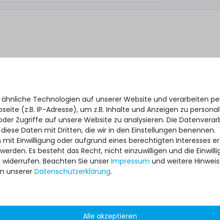
 ähnliche Technologien auf unserer Website und verarbeiten 
eite (z.B. IP-Adresse), um z.B. Inhalte und Anzeigen zu personal
oder Zugriffe auf unsere Website zu analysieren. Die Datenverar
 diese Daten mit Dritten, die wir in den Einstellungen benennen.
 mit Einwilligung oder aufgrund eines berechtigten Interesses 
 werden. Es besteht das Recht, nicht einzuwilligen und die Einwil
*
 ich, dass ich die
Daten­schutz­erklärung
gelesen habe.
u widerrufen. Beachten Sie unser
Impressum
und weitere Hinwei
n unserer
Daten­schutz­erklärung
.
Alle akzeptieren