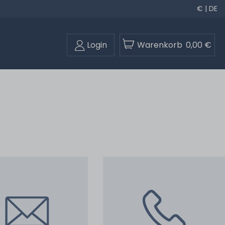
€ | DE
Login
Warenkorb
0,00 €