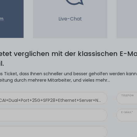
em
Live-Chat
ietet verglichen mit der klassischen E-Mai
l.
s Ticket, dass Ihnen schneller und besser geholfen werden kann. 
eitung durch mehrere Mitarbeiter, und vieles mehr...
TELEFON
E-MAIL*