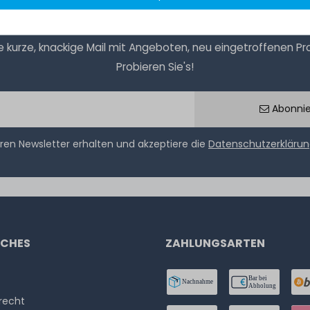
kurze, knackige Mail mit Angeboten, neu eingetroffenen Prod
Probieren Sie's!
Abonni
ren Newsletter erhalten und akzeptiere die
Datenschutzerkläru
ICHES
ZAHLUNGSARTEN
­recht