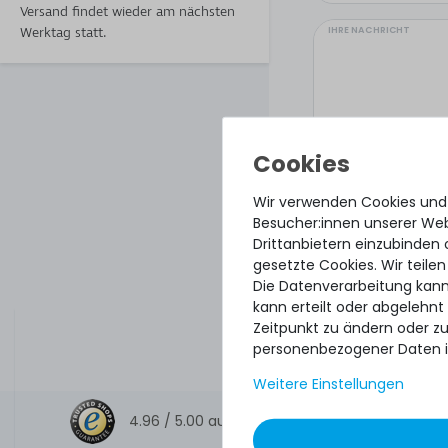
Versand findet wieder am nächsten
IHRE NACHRICHT
Werktag statt.
Wir verwenden Cookies und
Besucher:innen unserer Webs
Drittanbietern einzubinden 
gesetzte Cookies. Wir teilen
Die Datenverarbeitung kann
kann erteilt oder abgelehnt
Hiermit bestätige
Zeitpunkt zu ändern oder z
personenbezogener Daten i
Weitere Einstellungen
4.96 /
5.00
aus
8.500
Bewertungen