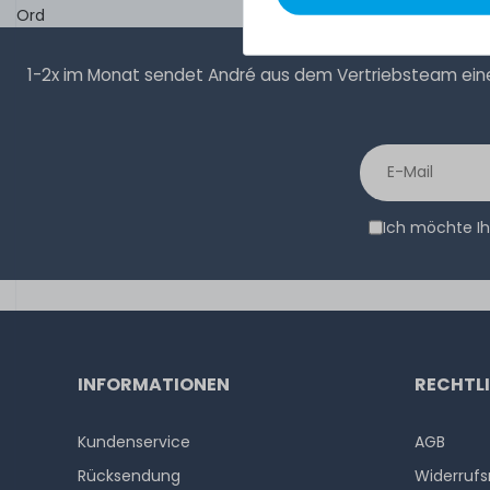
Ord
1-2x im Monat sendet André aus dem Vertriebsteam eine 
Ich möchte Ih
INFORMATIONEN
RECHTL
Kundenservice
AGB
Rücksendung
Widerrufs