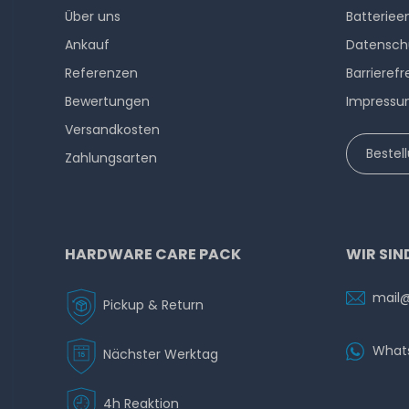
Über uns
Batteriee
Ankauf
Datensch
Referenzen
Barrierefr
Bewertungen
Impress
Versandkosten
Bestel
Zahlungsarten
HARDWARE CARE PACK
WIR SIN
mail
Pickup & Return
What
Nächster Werktag
4h Reaktion