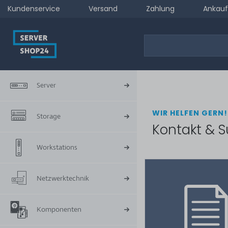
Kundenservice
Versand
Zahlung
Ankauf
Server
WIR HELFEN GERN!
Storage
Kontakt & S
Workstations
Netzwerktechnik
Komponenten