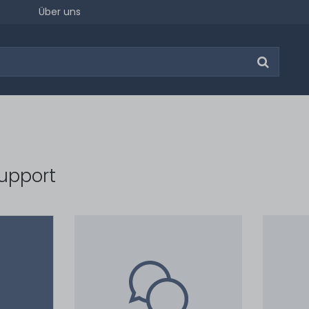
Über uns
upport