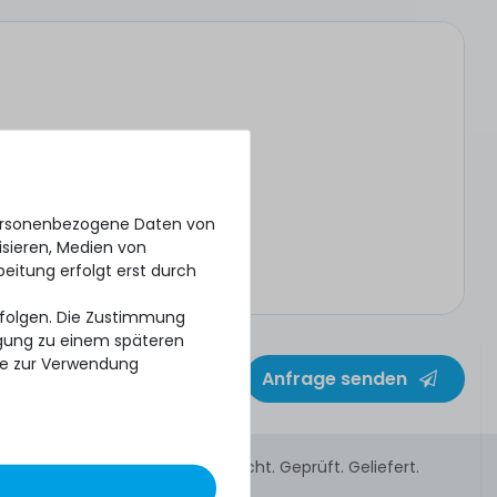
personenbezogene Daten von
isieren, Medien von
beitung erfolgt erst durch
erfolgen. Die Zustimmung
ligung zu einem späteren
se zur Verwendung
Anfrage senden
Gebraucht. Geprüft. Geliefert.