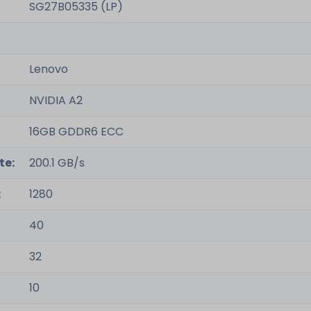
SG27B05335 (LP)
Lenovo
NVIDIA A2
16GB GDDR6 ECC
te:
200.1 GB/s
:
1280
40
32
10