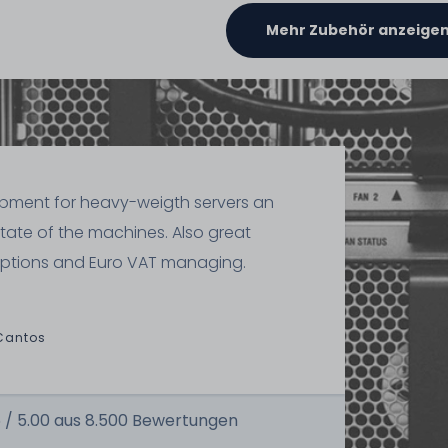
Mehr Zubehör anzeige
ipment for heavy-weigth servers an
state of the machines. Also great
ptions and Euro VAT managing.
Cantos
 /
5.00
aus
8.500
Bewertungen