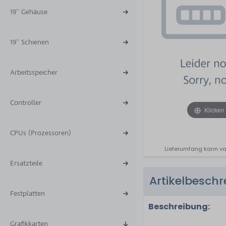
19'' Gehäuse
19'' Schienen
Arbeitsspeicher
Controller
Klicken
CPUs (Prozessoren)
Lieferumfang kann va
Ersatzteile
Artikelbesch
Festplatten
Beschreibung:
Grafikkarten