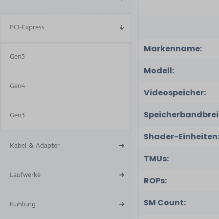
PCI-Express
Markenname:
Gen5
Modell:
Gen4
Videospeicher:
Speicherbandbrei
Gen3
Shader-Einheiten
Kabel & Adapter
TMUs:
Laufwerke
ROPs:
SM Count:
Kühlung