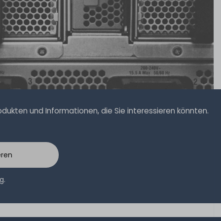
ukten und Informationen, die Sie interessieren könnten.
eren
ng
.