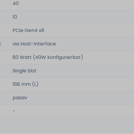
40
:
10
PCIe Gen4 x8
:
via Host-Interface
60 Watt (40W konfigurierbar)
Single Slot
168 mm (L)
passiv
-