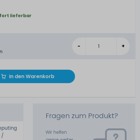
fort lieferbar
-
+
en
In den Warenkorb
Fragen zum Produkt?
mputing
Wir helfen
 /
gerne weiter.