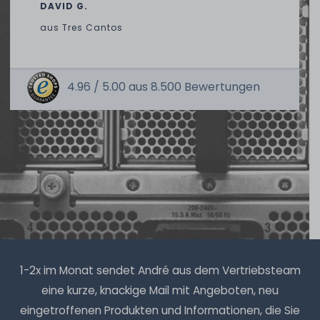
DAVID G.
aus
Tres Cantos
4.96 /
5.00
aus
8.500
Bewertungen
1-2x im Monat sendet André aus dem Vertriebsteam
eine kurze, knackige Mail mit Angeboten, neu
eingetroffenen Produkten und Informationen, die Sie