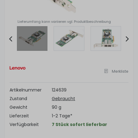
Lieferumfang kann variieren vgl. Produktbeschreibung
Item
2
of
Merkliste
6
Artikelnummer
124639
Zustand
Gebraucht
Gewicht
90 g
Lieferzeit
1-2 Tage*
Verfügbarkeit
7 Stück sofort lieferbar