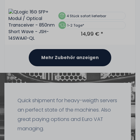
4
Stück sofort lieferbar
1-2 Tage*
14,99 € *
Mehr Zubehör anzeigen
Quick shipment for heavy-weigth servers
an perfect state of the machines. Also
great paying options and Euro VAT
managing.