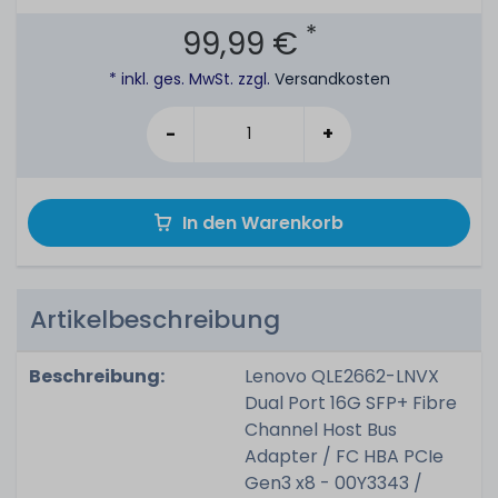
*
99,99 €
* inkl. ges. MwSt. zzgl.
Versandkosten
-
+
In den Warenkorb
Artikelbeschreibung
Beschreibung:
Lenovo QLE2662-LNVX
Dual Port 16G SFP+ Fibre
Channel Host Bus
Adapter / FC HBA PCIe
Gen3 x8 - 00Y3343 /