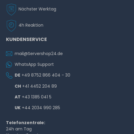
Nächster Werktag
4h Reaktion
KUNDENSERVICE
mail@Servershop24.de
WhatsApp Support
DE
+49 8752 866 404 - 30
CH
+41 4452 204 89
AT
+43 1385 041 5
UK
+44 2034 990 285
Telefonzentrale:
24h am Tag