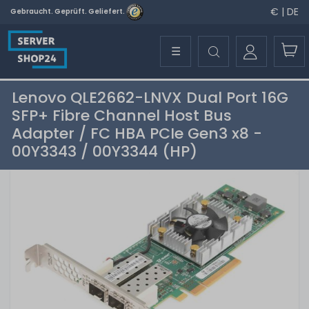
€ | DE
Gebraucht. Geprüft. Geliefert.
☰
Lenovo QLE2662-LNVX Dual Port 16G
SFP+ Fibre Channel Host Bus
Adapter / FC HBA PCIe Gen3 x8 -
00Y3343 / 00Y3344 (HP)