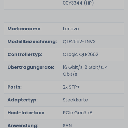
00Y3344 (HP)
Markenname:
Lenovo
Modellbezeichnung:
QLE2662-LNVX
Controllertyp:
QLogic QLE2662
Übertragungsrate:
16 Gbit/s, 8 Gbit/s, 4
Gbit/s
Ports:
2x SFP+
Adaptertyp:
Steckkarte
Host-Interface:
PCIe Gen3 x8
Anwendung:
SAN