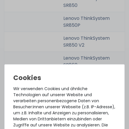
SR850
Lenovo ThinkSystem
SR850P
Lenovo ThinkSystem
SR850 V2
Lenovo ThinkSystem
SR860
Lenovo ThinkSystem
SR860 V2
Wir verwenden Cookies und ähnliche
Technologien auf unserer Website und
Lenovo ThinkSystem
verarbeiten personenbezogene Daten von
SR950
Besucher:innen unserer Webseite (z.B. IP-Adresse),
um z.B. Inhalte und Anzeigen zu personalisieren,
Lenovo ThinkSystem
Medien von Drittanbietern einzubinden oder
ST550
Zugriffe auf unsere Website zu analysieren. Die