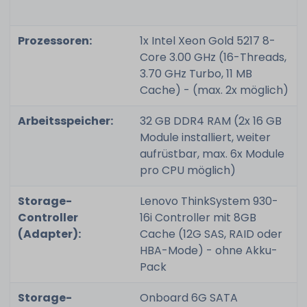
Prozessoren:
1x Intel Xeon Gold 5217 8-
Core 3.00 GHz (16-Threads,
3.70 GHz Turbo, 11 MB
Cache) - (max. 2x möglich)
Arbeitsspeicher:
32 GB DDR4 RAM (2x 16 GB
Module installiert, weiter
aufrüstbar, max. 6x Module
pro CPU möglich)
Storage-
Lenovo ThinkSystem 930-
Controller
16i Controller mit 8GB
(Adapter):
Cache (12G SAS, RAID oder
HBA-Mode) - ohne Akku-
Pack
Storage-
Onboard 6G SATA