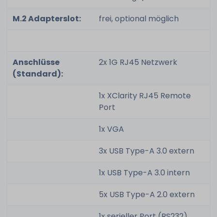
M.2 Adapterslot:
frei, optional möglich
Anschlüsse
2x 1G RJ45 Netzwerk
(Standard):
1x XClarity RJ45 Remote
Port
1x VGA
3x USB Type-A 3.0 extern
1x USB Type-A 3.0 intern
5x USB Type-A 2.0 extern
1x serieller Port (RS232)