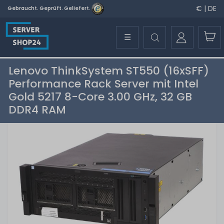
€ | DE
Gebraucht. Geprüft. Geliefert.
☰
Lenovo ThinkSystem ST550 (16xSFF)
Performance Rack Server mit Intel
Gold 5217 8-Core 3.00 GHz, 32 GB
DDR4 RAM