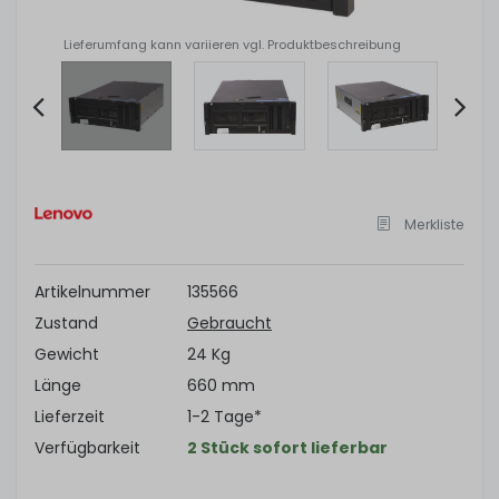
Lieferumfang kann variieren vgl. Produktbeschreibung
Item
2
of
Merkliste
11
Artikelnummer
135566
Zustand
Gebraucht
Gewicht
24 Kg
Länge
660 mm
Lieferzeit
1-2 Tage*
Verfügbarkeit
2 Stück sofort lieferbar