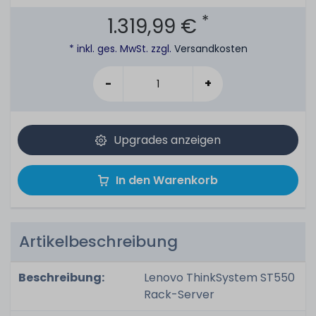
*
1.319,99 €
* inkl. ges. MwSt. zzgl.
Versandkosten
-
+
Upgrades anzeigen
In den Warenkorb
Artikelbeschreibung
Beschreibung:
Lenovo ThinkSystem ST550
Rack-Server