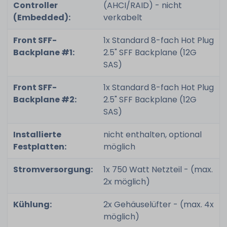
Controller
(AHCI/RAID) - nicht
(Embedded):
verkabelt
Front SFF-
1x Standard 8-fach Hot Plug
Backplane #1:
2.5" SFF Backplane (12G
SAS)
Front SFF-
1x Standard 8-fach Hot Plug
Backplane #2:
2.5" SFF Backplane (12G
SAS)
Installierte
nicht enthalten, optional
Festplatten:
möglich
Stromversorgung:
1x 750 Watt Netzteil - (max.
2x möglich)
Kühlung:
2x Gehäuselüfter - (max. 4x
möglich)