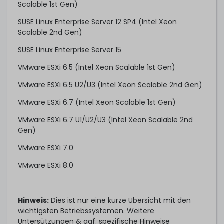
Scalable 1st Gen)
SUSE Linux Enterprise Server 12 SP4 (Intel Xeon
Scalable 2nd Gen)
SUSE Linux Enterprise Server 15
VMware ESXi 6.5 (Intel Xeon Scalable 1st Gen)
VMware ESXi 6.5 U2/U3 (Intel Xeon Scalable 2nd Gen)
VMware ESXi 6.7 (Intel Xeon Scalable 1st Gen)
VMware ESXi 6.7 U1/U2/U3 (Intel Xeon Scalable 2nd
Gen)
VMware ESXi 7.0
VMware ESXi 8.0
Hinweis:
Dies ist nur eine kurze Übersicht mit den
wichtigsten Betriebssystemen. Weitere
Untersützungen & ggf. spezifische Hinweise