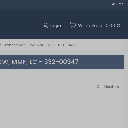
€ | DE
Login
Warenkorb
0,00 €
al Transceiver - SW, MMF, LC - 332-00347
 SW, MMF, LC - 332-00347
Merkliste