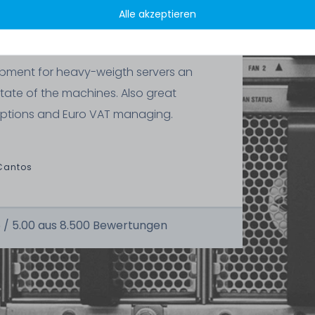
Alle akzeptieren
ipment for heavy-weigth servers an
state of the machines. Also great
ptions and Euro VAT managing.
Cantos
 /
5.00
aus
8.500
Bewertungen