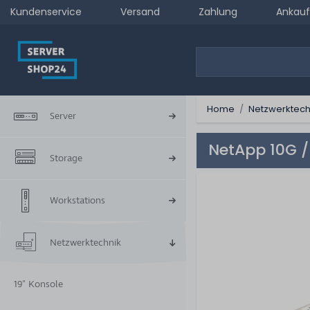
Kundenservice
Versand
Zahlung
Ankauf
Home
Netzwerktech
Server
NetApp 10G /
Storage
Workstations
Netzwerktechnik
19" Konsole