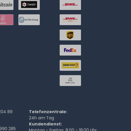
204 89
Telefonzentrale:
24h am Tag
Kundendienst:
990 285
Montag - Freitag, 8:00 - 18:00 Uhr