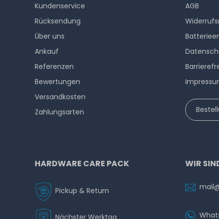
Kundenservice
AGB
Rücksendung
Widerrufs
Über uns
Batteriee
Ankauf
Datensch
Referenzen
Barrierefr
Bewertungen
Impress
Versandkosten
Bestel
Zahlungsarten
HARDWARE CARE PACK
WIR SIN
mail
Pickup & Return
What
Nächster Werktag