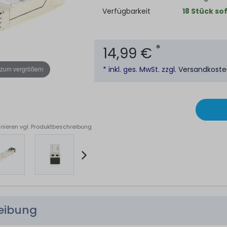
Verfügbarkeit
18 Stück so
*
14,99 €
* inkl. ges. MwSt. zzgl.
Versandkost
 zum vergrößern
riieren vgl. Produktbeschreibung
reibung