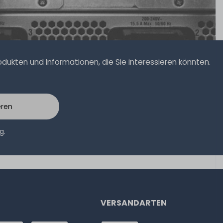
ukten und Informationen, die Sie interessieren könnten.
eren
ng
.
VERSANDARTEN