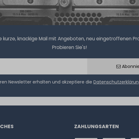
kurze, knackige Mail mit Angeboten, neu eingetroffenen Prod
Probieren Sie's!
Abonni
ren Newsletter erhalten und akzeptiere die
Datenschutzerkläru
ICHES
ZAHLUNGSARTEN