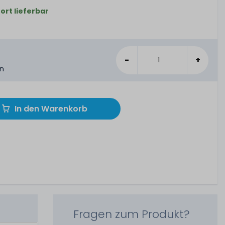
fort lieferbar
-
+
en
In den Warenkorb
Fragen zum Produkt?