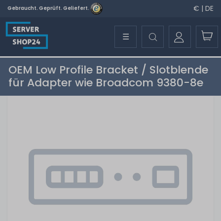
€ | DE
Gebraucht. Geprüft. Geliefert.
☰
OEM Low Profile Bracket / Slotblende
für Adapter wie Broadcom 9380-8e