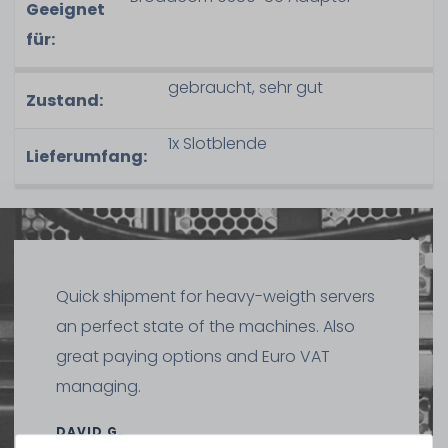
Geeignet
für:
gebraucht, sehr gut
Zustand:
1x Slotblende
Lieferumfang:
Quick shipment for heavy-weigth servers
an perfect state of the machines. Also
great paying options and Euro VAT
managing.
DAVID G.