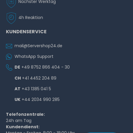
Nächster Werktag
4h Reaktion
KUNDENSERVICE
mail@Servershop24.de
WhatsApp Support
DE
+49 8752 866 404 - 30
CH
+41 4452 204 89
AT
+43 1385 041 5
UK
+44 2034 990 285
Telefonzentrale:
24h am Tag
Kundendienst: