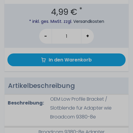
*
4,99 €
* inkl. ges. MwSt. zzgl.
Versandkosten
-
+
In den Warenkorb
Artikelbeschreibung
OEM Low Profile Bracket /
Beschreibung:
Slotblende für Adapter wie
Broadcom 9380-8e
Broadcom 9380-8e Adapter