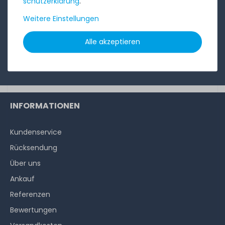
schutz­erklärung
.
Weitere Einstellungen
Abonnieren
Alle akzeptieren
Ich möchte Ihren Newsletter erhalten und akzeptiere
die
Datenschutzerklärung
.
INFORMATIONEN
Kundenservice
Rücksendung
Über uns
Ankauf
Referenzen
Bewertungen