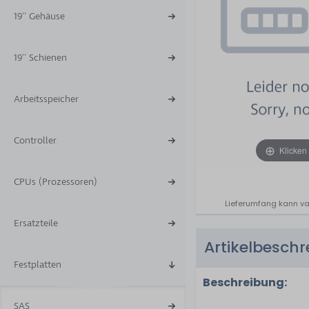
19'' Gehäuse
19'' Schienen
Arbeitsspeicher
Controller
Klicken
CPUs (Prozessoren)
Lieferumfang kann va
Ersatzteile
Artikelbesch
Festplatten
Beschreibung:
SAS