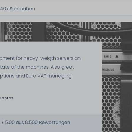
40x Schrauben
ipment for heavy-weigth servers an
state of the machines. Also great
ptions and Euro VAT managing.
Cantos
 /
5.00
aus
8.500
Bewertungen