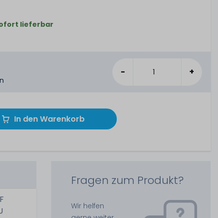
ofort lieferbar
-
+
en
In den Warenkorb
Fragen zum Produkt?
FF
Wir helfen
U
gerne weiter.