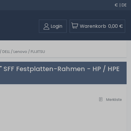
€ | DE
Login
Warenkorb
0,00 €
 DELL / Lenovo / FUJITSU
5" SFF Festplatten-Rahmen - HP / HPE
Merkliste