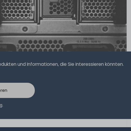
ukten und Informationen, die Sie interessieren könnten.
eren
ng
.