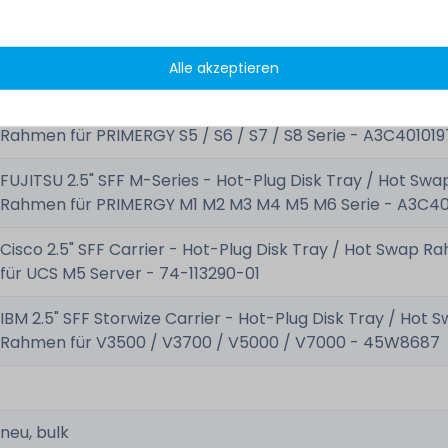
FUJITSU 2.5" SFF S-Series - Hot-Plug Disk Tray / Hot Swa
Rahmen für PRIMERGY S5 / S6 / S7 / S8 Serie - A3C40135
Alle akzeptieren
FUJITSU 2.5" SFF S-Series - Hot-Plug Disk Tray / Hot Swa
Rahmen für PRIMERGY S5 / S6 / S7 / S8 Serie - A3C40101
FUJITSU 2.5" SFF M-Series - Hot-Plug Disk Tray / Hot Swa
Rahmen für PRIMERGY M1 M2 M3 M4 M5 M6 Serie - A3C40
Cisco 2.5" SFF Carrier - Hot-Plug Disk Tray / Hot Swap 
für UCS M5 Server - 74-113290-01
IBM 2.5" SFF Storwize Carrier - Hot-Plug Disk Tray / Hot 
Rahmen für V3500 / V3700 / V5000 / V7000 - 45W8687
neu, bulk