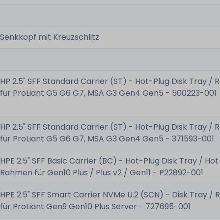
Senkkopf mit Kreuzschlitz
HP 2.5" SFF Standard Carrier (ST) - Hot-Plug Disk Tray /
für ProLiant G5 G6 G7, MSA G3 Gen4 Gen5 - 500223-001
HP 2.5" SFF Standard Carrier (ST) - Hot-Plug Disk Tray /
für ProLiant G5 G6 G7, MSA G3 Gen4 Gen5 - 371593-001
HPE 2.5" SFF Basic Carrier (BC) - Hot-Plug Disk Tray / Ho
Rahmen für Gen10 Plus / Plus v2 / Gen11 - P22892-001
HPE 2.5" SFF Smart Carrier NVMe U.2 (SCN) - Disk Tray /
für ProLiant Gen9 Gen10 Plus Server - 727695-001