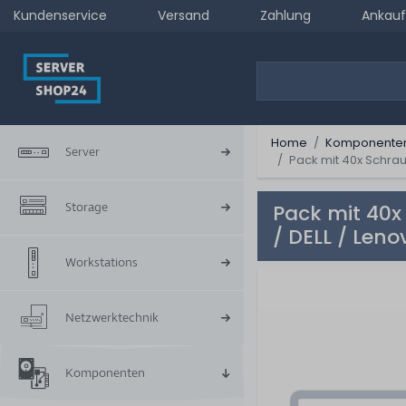
Kundenservice
Versand
Zahlung
Ankauf
Home
Komponente
Server
Pack mit 40x Schrau
Storage
Pack mit 40x
/ DELL / Leno
Workstations
Netzwerktechnik
Komponenten