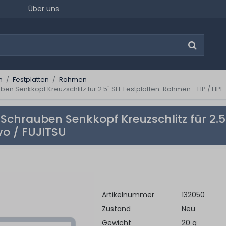
Über uns
n
Festplatten
Rahmen
ben Senkkopf Kreuzschlitz für 2.5" SFF Festplatten-Rahmen - HP / HPE /
 Schrauben Senkkopf Kreuzschlitz für 2.
vo / FUJITSU
Artikelnummer
132050
Zustand
Neu
Gewicht
20 g