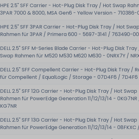
HPE 2.5" SFF Carrier - Hot-Plug Disk Tray / Hot Swap Rah
3PAR 7000 & 8000, MSA Gen6 - Yellow Version - 710386-
HPE 2.5" SFF 3PAR Carrier - Hot-Plug Disk Tray / Hot Swa
Rahmen für 3PAR / Primera 600 - 5697-3141 / 763490-00
DELL 2.5" SFF M-Series Blade Carrier - Hot-Plug Disk Tray 
Swap Rahmen für M520 M530 M620 M630 - 0NRX7Y / NR
DELL 2.5" SFF Compellent Carrier - Hot-Plug Disk Tray /
für Compellent / EqualLogic / Storage - 07D4F6 / 7D4F6
DELL 2.5" SFF 12G Carrier - Hot-Plug Disk Tray / Hot Swap
Rahmen für PowerEdge Generation 11/12/13/14 - 0KG7NR 
KG7NR
DELL 2.5" SFF 13G Carrier - Hot-Plug Disk Tray / Hot Swap
Rahmen für PowerEdge Generation 11/12/13/14 - 08FKXC 