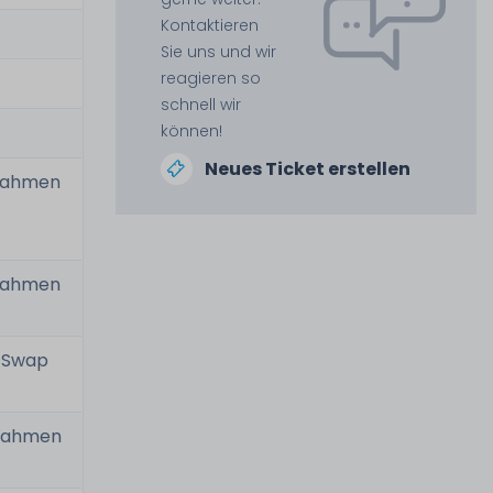
Kontaktieren
Sie uns und wir
reagieren so
schnell wir
können!
Neues Ticket erstellen
 Rahmen
 Rahmen
t Swap
 Rahmen