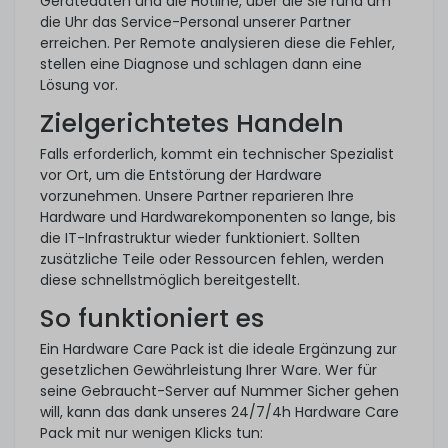
Gerätedaten und die Hotline, über die Sie rund um
die Uhr das Service-Personal unserer Partner
erreichen. Per Remote analysieren diese die Fehler,
stellen eine Diagnose und schlagen dann eine
Lösung vor.
Zielgerichtetes Handeln
Falls erforderlich, kommt ein technischer Spezialist
vor Ort, um die Entstörung der Hardware
vorzunehmen. Unsere Partner reparieren Ihre
Hardware und Hardwarekomponenten so lange, bis
die IT-Infrastruktur wieder funktioniert. Sollten
zusätzliche Teile oder Ressourcen fehlen, werden
diese schnellstmöglich bereitgestellt.
So funktioniert es
Ein Hardware Care Pack ist die ideale Ergänzung zur
gesetzlichen Gewährleistung Ihrer Ware. Wer für
seine Gebraucht-Server auf Nummer Sicher gehen
will, kann das dank unseres 24/7/4h Hardware Care
Pack mit nur wenigen Klicks tun: