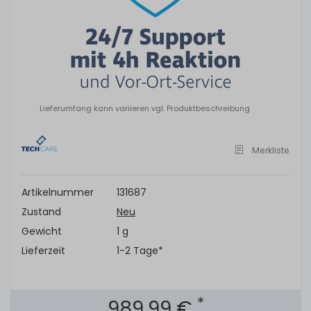
Lieferumfang kann variieren vgl. Produktbeschreibung
Merkliste
Artikelnummer
131687
Zustand
Neu
Gewicht
1 g
Lieferzeit
1-2 Tage*
*
989,99 €