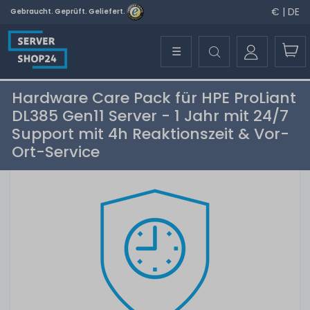
€ | DE
Gebraucht. Geprüft. Geliefert.
☰
Hardware Care Pack für HPE ProLiant
DL385 Gen11 Server - 1 Jahr mit 24/7
Support mit 4h Reaktionszeit & Vor-
Ort-Service