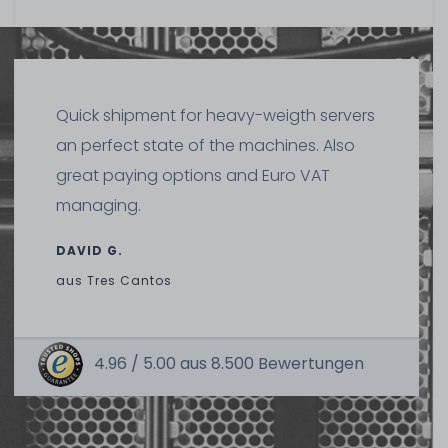
Quick shipment for heavy-weigth servers
an perfect state of the machines. Also
great paying options and Euro VAT
managing.
DAVID G.
aus
Tres Cantos
4.96 /
5.00
aus
8.500
Bewertungen