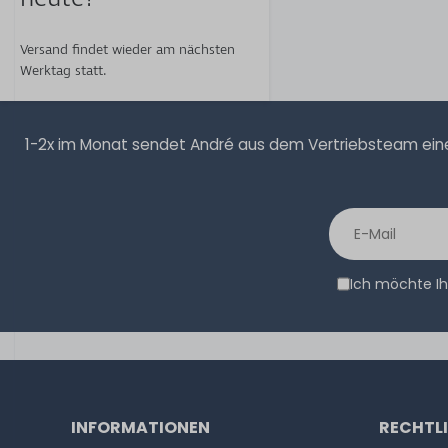
Versand findet wieder am nächsten
Werktag statt.
1-2x im Monat sendet André aus dem Vertriebsteam eine 
Ich möchte Ih
INFORMATIONEN
RECHTL