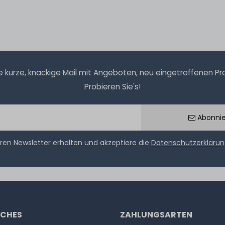
kurze, knackige Mail mit Angeboten, neu eingetroffenen Prod
Probieren Sie's!
Abonni
ren Newsletter erhalten und akzeptiere die
Datenschutzerkläru
ICHES
ZAHLUNGSARTEN