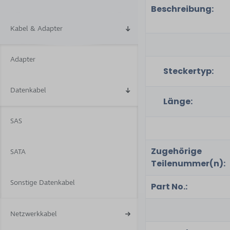
Beschreibung:
Kabel & Adapter
Adapter
Steckertyp:
Datenkabel
Länge:
SAS
Zugehörige
SATA
Teilenummer(n):
Sonstige Datenkabel
Part No.:
Netzwerkkabel