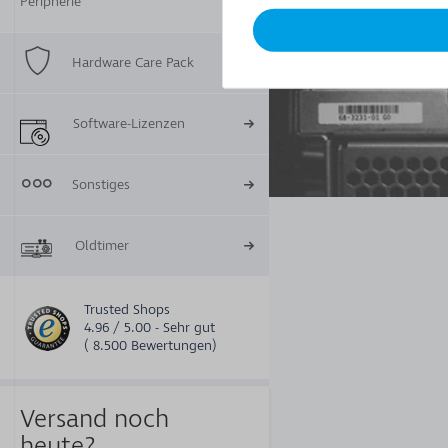
Peripherie
Hardware Care Pack
Software-Lizenzen
Sonstiges
Oldtimer
Trusted Shops
4.96 / 5.00 - Sehr gut
( 8.500 Bewertungen)
Versand noch
heute?