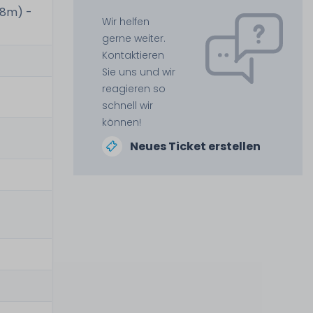
.8m) -
Wir helfen
gerne weiter.
Kontaktieren
Sie uns und wir
reagieren so
schnell wir
können!
Neues Ticket erstellen