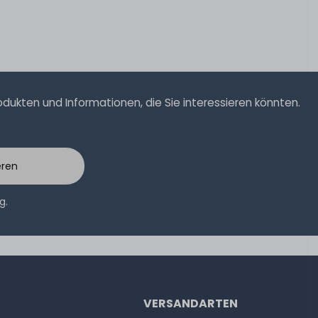
ukten und Informationen, die Sie interessieren könnten.
eren
ng
.
VERSANDARTEN