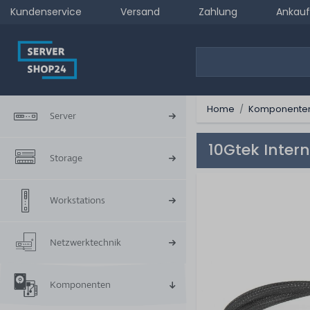
Kundenservice
Versand
Zahlung
Ankauf
Home
Komponente
Server
10Gtek Inter
Storage
Workstations
Netzwerktechnik
Komponenten