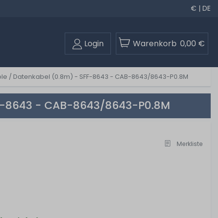
€ | DE
Login
Warenkorb
0,00 €
ble / Datenkabel (0.8m) - SFF-8643 - CAB-8643/8643-P0.8M
FF-8643 - CAB-8643/8643-P0.8M
Merkliste