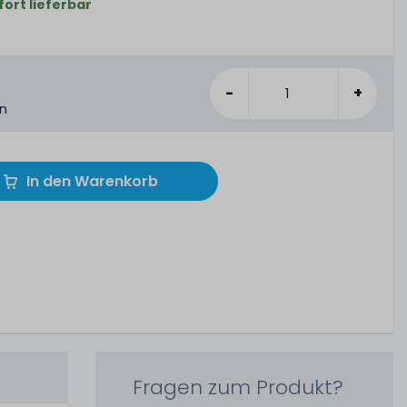
fort lieferbar
-
+
en
In den Warenkorb
Fragen zum Produkt?