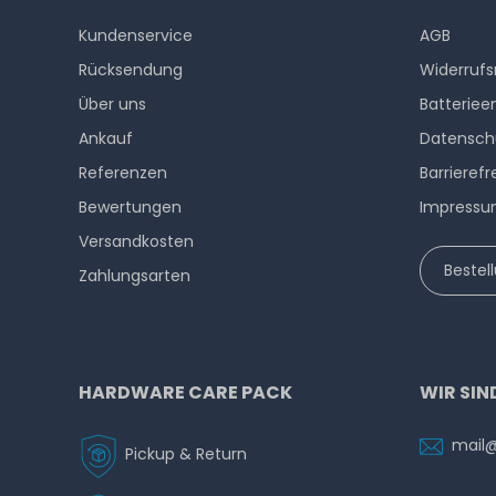
Kundenservice
AGB
Rücksendung
Widerrufs
Über uns
Batteriee
Ankauf
Datensch
Referenzen
Barrierefr
Bewertungen
Impress
Versandkosten
Bestel
Zahlungsarten
HARDWARE CARE PACK
WIR SIN
mail
Pickup & Return