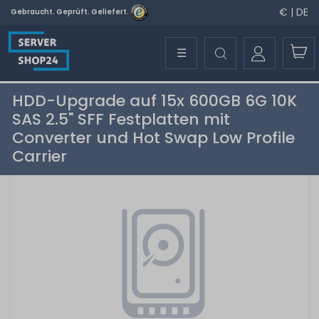
€ | DE
Gebraucht. Geprüft. Geliefert.
☰
HDD-Upgrade auf 15x 600GB 6G 10K
SAS 2.5" SFF Festplatten mit
Converter und Hot Swap Low Profile
Carrier