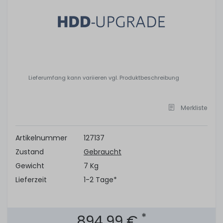
Lieferumfang kann variieren vgl. Produktbeschreibung
Merkliste
Artikelnummer
127137
Zustand
Gebraucht
Gewicht
7 Kg
Lieferzeit
1-2 Tage*
*
894,99 €