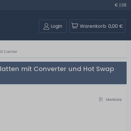
€ | DE
Login
Warenkorb
0,00 €
G Carrier
latten mit Converter und Hot Swap
Merkliste