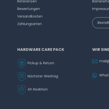
Referenzen
Barrierefr
Bewertungen
Impress
Versandkosten
Bestel
Zahlungsarten
HARDWARE CARE PACK
WIR SIN
mail
Pickup & Return
What
Nächster Werktag
4h Reaktion