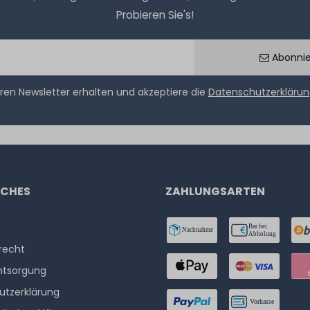
Probieren Sie's!
Abonni
ren Newsletter erhalten und akzeptiere die
Datenschutzerkläru
ICHES
ZAHLUNGSARTEN
­recht
ntsorgung
utzerklärung