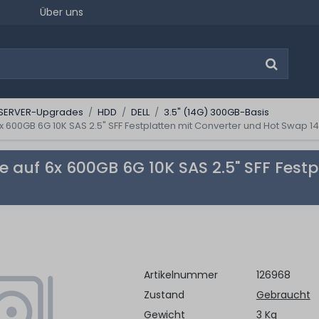
Über uns
SERVER-Upgrades
HDD
DELL
3.5" (14G) 300GB-Basis
600GB 6G 10K SAS 2.5" SFF Festplatten mit Converter und Hot Swap 14
auf 6x 600GB 6G 10K SAS 2.5" SFF Festp
Artikelnummer
126968
Zustand
Gebraucht
Gewicht
3 Kg