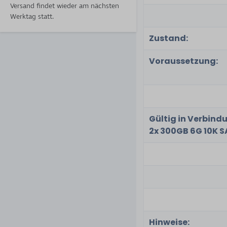
Versand findet wieder am nächsten
Werktag statt.
Zustand:
Voraussetzung:
Gültig in Verbind
2x 300GB 6G 10K S
Hinweise: