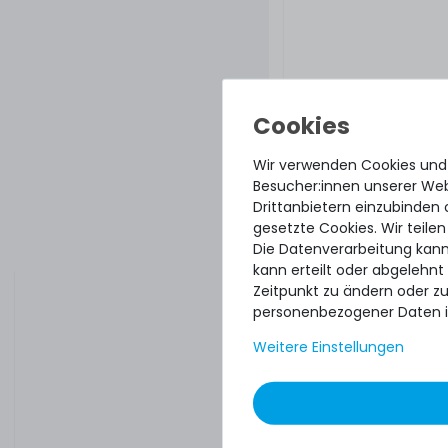
Wir verwenden Cookies und
Besucher:innen unserer Webs
Drittanbietern einzubinden 
gesetzte Cookies. Wir teilen
Die Datenverarbeitung kann
kann erteilt oder abgelehnt
Zeitpunkt zu ändern oder z
personenbezogener Daten i
Weitere Einstellungen
Quick sh