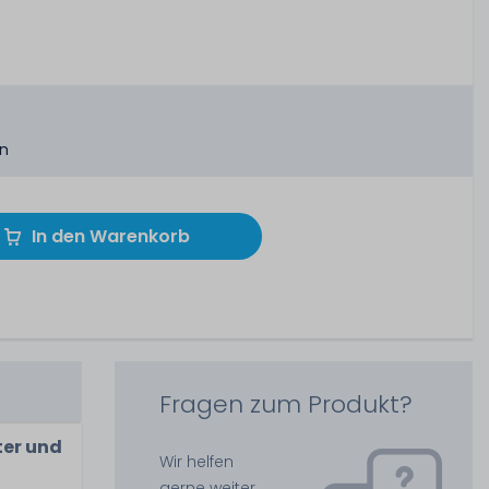
en
In den Warenkorb
Fragen zum Produkt?
ter und
Wir helfen
gerne weiter.