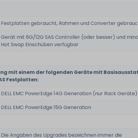
Festplatten gebraucht, Rahmen und Converter gebrauc
Gerät mit 6G/12G SAS Controller (oder besser) und mind.
Hot Swap Einschüben verfügbar
ung mit einem der folgenden Geräte mit Basisausst
AS Festplatten:
DELL EMC PowerEdge 14G Generation (nur Rack Geräte)
DELL EMC PowerEdge 15G Generation
Die Angaben des Upgrades bezeichnen immer die