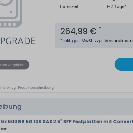
Lieferzeit
1-2 Tage*
*
264,99 €
* inkl. ges. MwSt. zzgl.
Versandkost
 zum vergrößern
riieren vgl. Produktbeschreibung
reibung
x 600GB 6G 10K SAS 2.5" SFF Festplatten mit Conver
ier