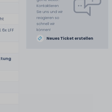
Kontaktieren
Sie uns und wir
reagieren so
ht
schnell wir
 6x LFF
können!
Neues Ticket erstellen
attung