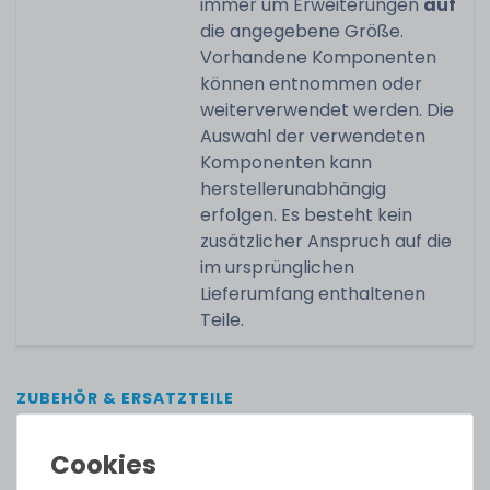
immer um Erweiterungen
auf
die angegebene Größe.
Vorhandene Komponenten
können entnommen oder
weiterverwendet werden. Die
Auswahl der verwendeten
Komponenten kann
herstellerunabhängig
erfolgen. Es besteht kein
zusätzlicher Anspruch auf die
im ursprünglichen
Lieferumfang enthaltenen
Teile.
ZUBEHÖR & ERSATZTEILE
Zubehör & Ersatzteile