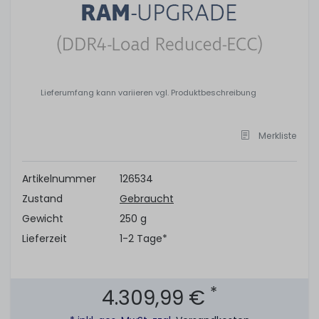
Lieferumfang kann variieren vgl. Produktbeschreibung
Merkliste
Artikelnummer
126534
Zustand
Gebraucht
Gewicht
250 g
Lieferzeit
1-2 Tage*
*
4.309,99 €