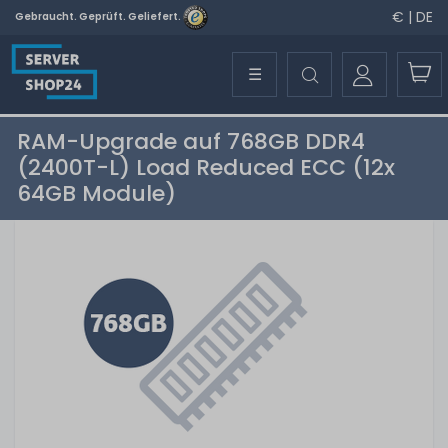
€ | DE
Gebraucht. Geprüft. Geliefert.
☰
RAM-Upgrade auf 768GB DDR4
(2400T-L) Load Reduced ECC (12x
64GB Module)