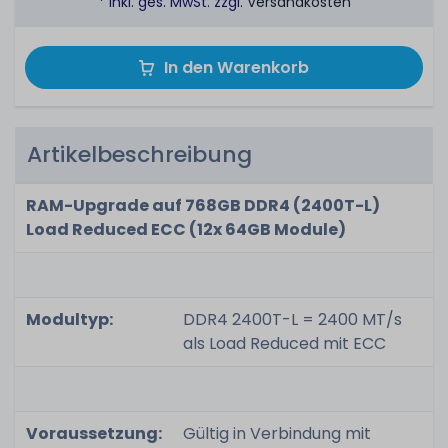
* inkl. ges. MwSt. zzgl.
Versandkosten
In den Warenkorb
Artikelbeschreibung
RAM-Upgrade auf 768GB DDR4 (2400T-L)
Load Reduced ECC (12x 64GB Module)
Modultyp:
DDR4 2400T-L = 2400 MT/s
als Load Reduced mit ECC
Voraussetzung:
Gültig in Verbindung mit