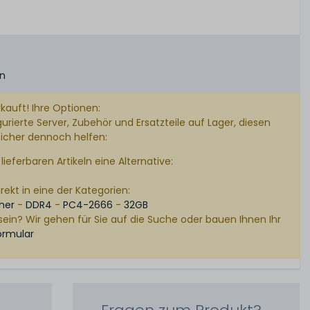
en
kauft! Ihre Optionen:
rierte Server, Zubehör und Ersatzteile auf Lager, diesen
sicher dennoch helfen:
lieferbaren Artikeln eine Alternative:
rekt in eine der Kategorien:
her
-
DDR4
-
PC4-2666
-
32GB
sein? Wir gehen für Sie auf die Suche oder bauen Ihnen Ihr
ormular