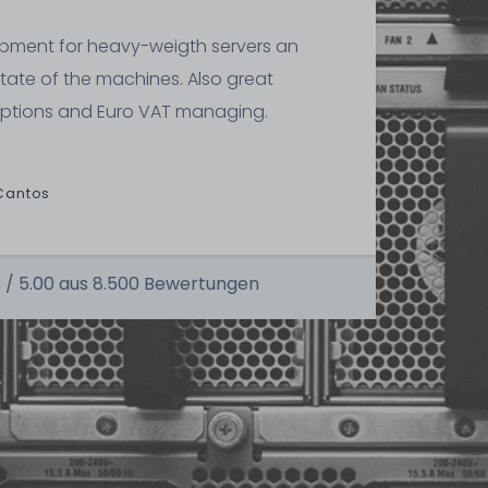
ipment for heavy-weigth servers an
state of the machines. Also great
ptions and Euro VAT managing.
Cantos
 /
5.00
aus
8.500
Bewertungen