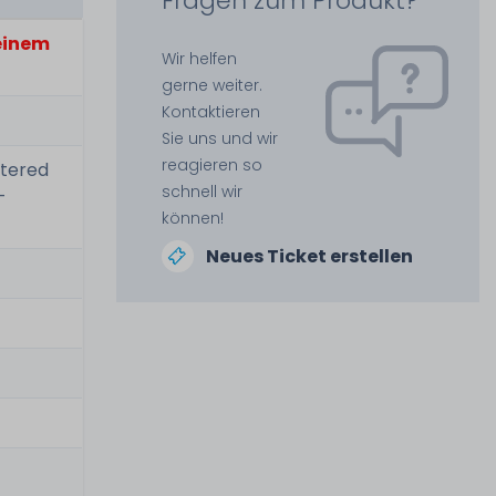
Fragen zum Produkt?
 einem
Wir helfen
gerne weiter.
Kontaktieren
Sie uns und wir
reagieren so
tered
schnell wir
-
können!
Neues Ticket erstellen