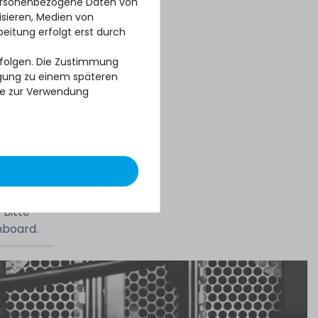
personenbezogene Daten von
isieren, Medien von
beitung erfolgt erst durch
erfolgen. Die Zustimmung
ligung zu einem späteren
se zur Verwendung
welcher
 Bitte
nboard.