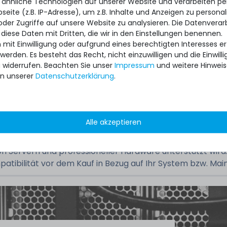
 ähnliche Technologien auf unserer Website und verarbeiten 
eite (z.B. IP-Adresse), um z.B. Inhalte und Anzeigen zu personal
oder Zugriffe auf unsere Website zu analysieren. Die Datenverar
S26361-F4026-L232
 diese Daten mit Dritten, die wir in den Einstellungen benennen.
 mit Einwilligung oder aufgrund eines berechtigten Interesses 
 werden. Es besteht das Recht, nicht einzuwilligen und die Einwil
u widerrufen. Beachten Sie unser
Impressum
und weitere Hinwei
gebraucht, sehr gut
n unserer
Daten­schutz­erklärung
.
1x Modul
Alle akzeptieren
s es sich um sog. ECC und/oder registered RAM handelt, 
n Servern und professioneller Hardware unterstützt wird.
patibilität vor dem Kauf in Bezug auf Ihr System bzw. Mai