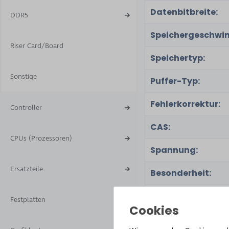
Datenbitbreite:
DDR5
Speichergeschwin
Riser Card/Board
Speichertyp:
Sonstige
Puffer-Typ:
Fehlerkorrektur:
Controller
CAS:
CPUs (Prozessoren)
Spannung:
Ersatzteile
Besonderheit:
Festplatten
Zugehörige