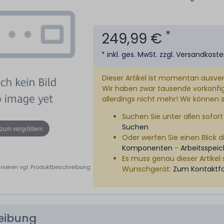
*
249,99 €
* inkl. ges. MwSt. zzgl.
Versandkost
Dieser Artikel ist momentan ausver
Wir haben zwar tausende vorkonfigu
allerdings nicht mehr! Wir können 
Suchen Sie unter allen sofort 
Suchen
 zum vergrößern
Oder werfen Sie einen Blick di
Komponenten
-
Arbeitsspeic
Es muss genau dieser Artikel 
riieren vgl. Produktbeschreibung
Wunschgerät:
Zum Kontaktf
reibung