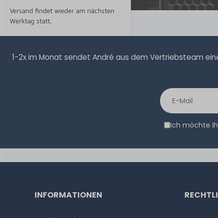
Versand findet wieder am nächsten
Werktag statt.
1-2x im Monat sendet André aus dem Vertriebsteam eine 
Ich möchte Ih
INFORMATIONEN
RECHTL