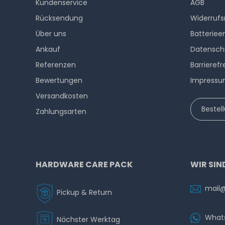
Kundenservice
AGB
Rücksendung
Widerrufs
Über uns
Batteriee
Ankauf
Datensch
Referenzen
Barrierefr
Bewertungen
Impress
Versandkosten
Bestel
Zahlungsarten
HARDWARE CARE PACK
WIR SIN
mail
Pickup & Return
What
Nächster Werktag