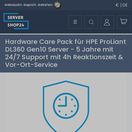
€ | DE
Gebraucht. Geprüft. Geliefert.
☰
Hardware Care Pack für HPE ProLiant
DL360 Gen10 Server - 5 Jahre mit
24/7 Support mit 4h Reaktionszeit &
Vor-Ort-Service