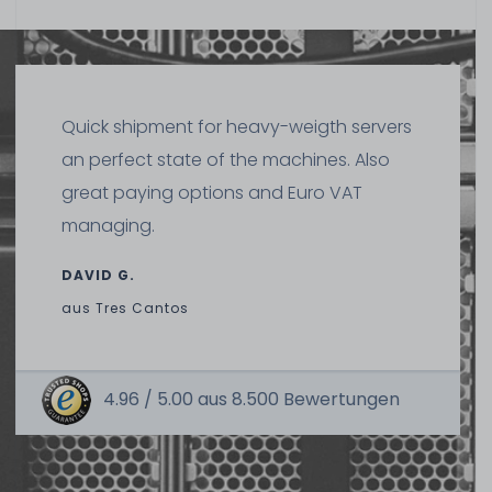
Quick shipment for heavy-weigth servers
an perfect state of the machines. Also
great paying options and Euro VAT
managing.
DAVID G.
aus
Tres Cantos
4.96 /
5.00
aus
8.500
Bewertungen