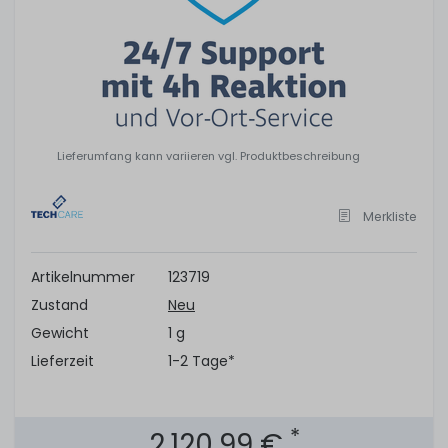
Lieferumfang kann variieren vgl. Produktbeschreibung
Merkliste
Artikelnummer
123719
Zustand
Neu
Gewicht
1 g
Lieferzeit
1-2 Tage*
*
2.120,99 €