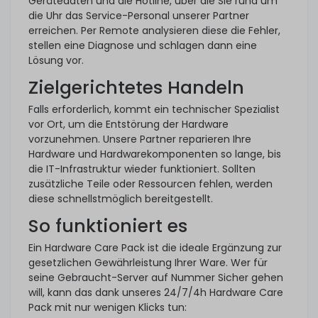
Gerätedaten und die Hotline, über die Sie rund um
die Uhr das Service-Personal unserer Partner
erreichen. Per Remote analysieren diese die Fehler,
stellen eine Diagnose und schlagen dann eine
Lösung vor.
Zielgerichtetes Handeln
Falls erforderlich, kommt ein technischer Spezialist
vor Ort, um die Entstörung der Hardware
vorzunehmen. Unsere Partner reparieren Ihre
Hardware und Hardwarekomponenten so lange, bis
die IT-Infrastruktur wieder funktioniert. Sollten
zusätzliche Teile oder Ressourcen fehlen, werden
diese schnellstmöglich bereitgestellt.
So funktioniert es
Ein Hardware Care Pack ist die ideale Ergänzung zur
gesetzlichen Gewährleistung Ihrer Ware. Wer für
seine Gebraucht-Server auf Nummer Sicher gehen
will, kann das dank unseres 24/7/4h Hardware Care
Pack mit nur wenigen Klicks tun: