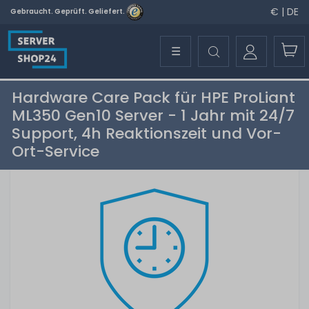
€ | DE
Gebraucht. Geprüft. Geliefert.
☰
Hardware Care Pack für HPE ProLiant
ML350 Gen10 Server - 1 Jahr mit 24/7
Support, 4h Reaktionszeit und Vor-
Ort-Service