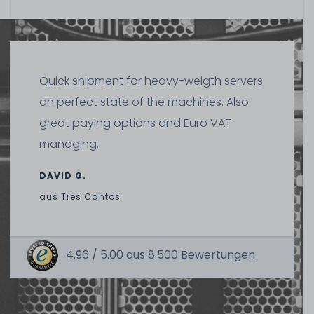
Quick shipment for heavy-weigth servers
an perfect state of the machines. Also
great paying options and Euro VAT
managing.
DAVID G.
aus
Tres Cantos
4.96 /
5.00
aus
8.500
Bewertungen