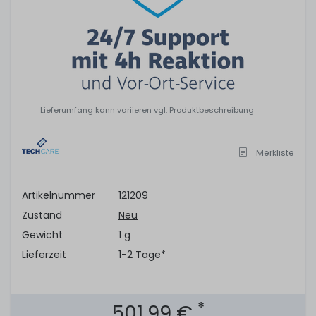
Lieferumfang kann variieren vgl. Produktbeschreibung
Merkliste
Artikelnummer
121209
Zustand
Neu
Gewicht
1 g
Lieferzeit
1-2 Tage*
*
501,99 €