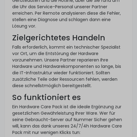
Gerätedaten und die Hotline, über die Sie rund um
die Uhr das Service-Personal unserer Partner
erreichen. Per Remote analysieren diese die Fehler,
stellen eine Diagnose und schlagen dann eine
Lösung vor.
Zielgerichtetes Handeln
Falls erforderlich, kommt ein technischer Spezialist
vor Ort, um die Entstörung der Hardware
vorzunehmen. Unsere Partner reparieren Ihre
Hardware und Hardwarekomponenten so lange, bis
die IT-Infrastruktur wieder funktioniert. Sollten
zusätzliche Teile oder Ressourcen fehlen, werden
diese schnellstmöglich bereitgestellt.
So funktioniert es
Ein Hardware Care Pack ist die ideale Ergänzung zur
gesetzlichen Gewährleistung Ihrer Ware. Wer für
seine Gebraucht-Server auf Nummer Sicher gehen
will, kann das dank unseres 24/7/4h Hardware Care
Pack mit nur wenigen Klicks tun: