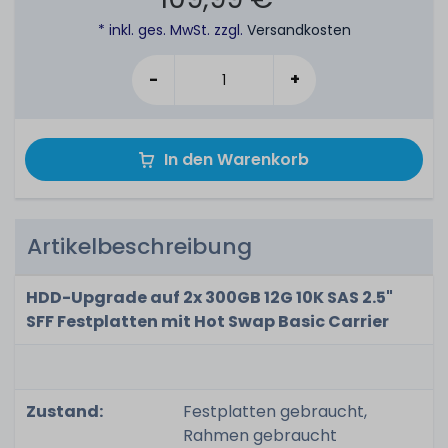
* inkl. ges. MwSt. zzgl.
Versandkosten
-
+
In den Warenkorb
Artikelbeschreibung
HDD-Upgrade auf 2x 300GB 12G 10K SAS 2.5"
SFF Festplatten mit Hot Swap Basic Carrier
Zustand:
Festplatten gebraucht,
Rahmen gebraucht