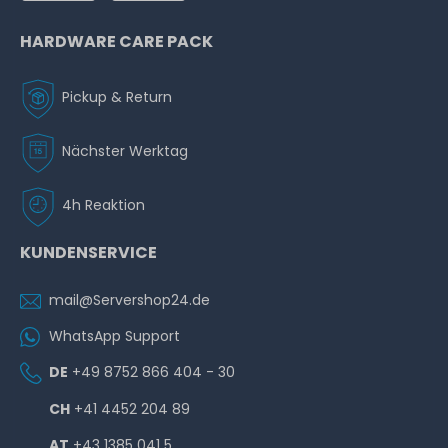
HARDWARE CARE PACK
Pickup & Return
Nächster Werktag
4h Reaktion
KUNDENSERVICE
mail@Servershop24.de
WhatsApp Support
DE
+49 8752 866 404 - 30
CH
+41 4452 204 89
AT
+43 1385 041 5