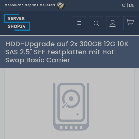
€ | DE
Gebraucht. Geprüft. Geliefert.
☰
HDD-Upgrade auf 2x 300GB 12G 10K
SAS 2.5" SFF Festplatten mit Hot
Swap Basic Carrier