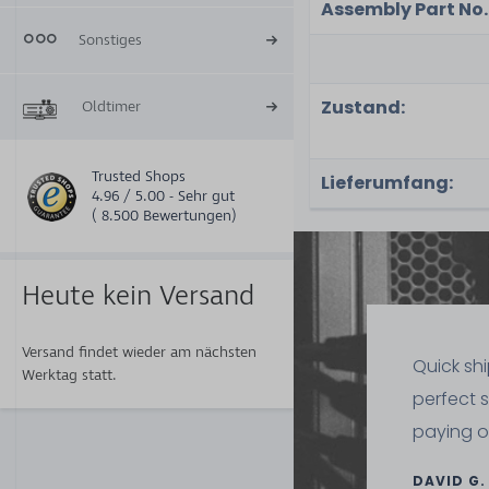
Assembly Part No.
Sonstiges
Zustand:
Oldtimer
Trusted Shops
Lieferumfang:
4.96 / 5.00 - Sehr gut
( 8.500 Bewertungen)
Heute kein Versand
Versand findet wieder am nächsten
Quick sh
Werktag statt.
perfect 
paying o
DAVID G.