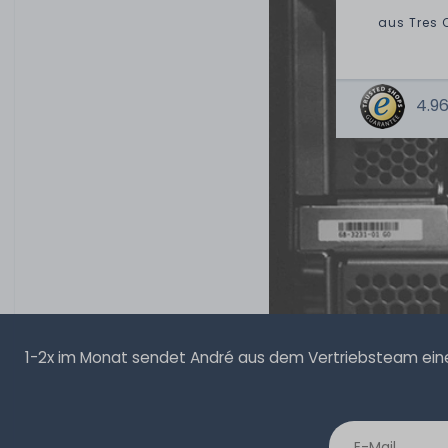
aus
Tres 
4.96
1-2x im Monat sendet André aus dem Vertriebsteam eine 