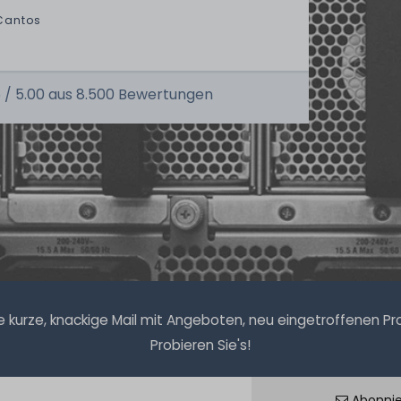
Cantos
 /
5.00
aus
8.500
Bewertungen
kurze, knackige Mail mit Angeboten, neu eingetroffenen Prod
Probieren Sie's!
Abonni