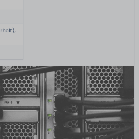
rholt),