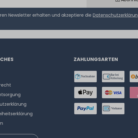
ren Newsletter erhalten und akzeptiere die
Datenschutzerkläru
ICHES
ZAHLUNGSARTEN
­recht
ntsorgung
utzerklärung
eiheitserklärung
um