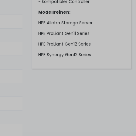
- kompatibler Controller
Modellreihen:
HPE Alletra Storage Server
HPE ProLiant Gen11 Series
HPE ProLiant Gen12 Series
HPE Synergy Gen12 Series