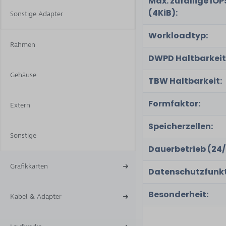
Max. zufällige IOP
(4KiB):
Sonstige Adapter
Workloadtyp:
Rahmen
DWPD Haltbarkeit
Gehäuse
TBW Haltbarkeit:
Formfaktor:
Extern
Speicherzellen:
Sonstige
Dauerbetrieb (24/
Grafikkarten
Datenschutzfunkt
Besonderheit:
Kabel & Adapter