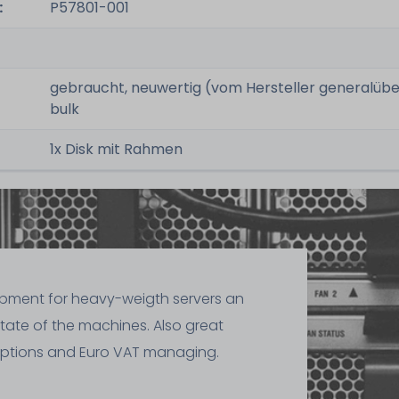
:
P57801-001
gebraucht, neuwertig (vom Hersteller generalübe
bulk
1x Disk mit Rahmen
ipment for heavy-weigth servers an
state of the machines. Also great
ptions and Euro VAT managing.