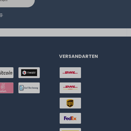
ng
.
VERSANDARTEN