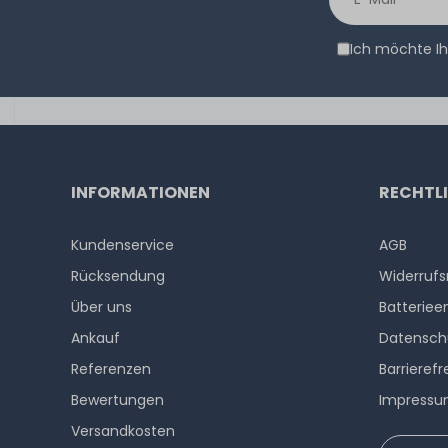
Ich möchte Ih
INFORMATIONEN
RECHTL
Kundenservice
AGB
Rücksendung
Widerrufs
Über uns
Batteriee
Ankauf
Datensch
Referenzen
Barrierefr
Bewertungen
Impress
Versandkosten