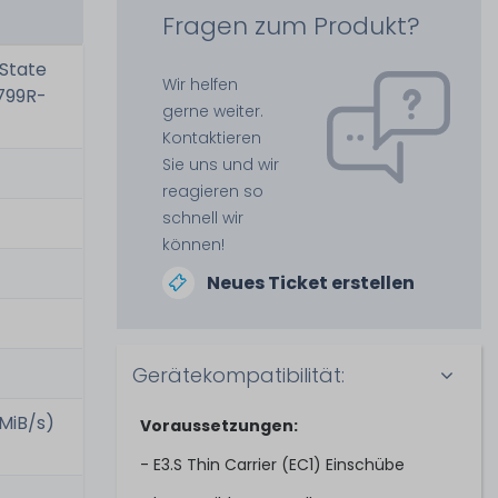
Fragen zum Produkt?
 State
Wir helfen
7799R-
gerne weiter.
Kontaktieren
Sie uns und wir
reagieren so
schnell wir
können!
Neues Ticket erstellen
Gerätekompatibilität:
 MiB/s)
Voraussetzungen:
- E3.S Thin Carrier (EC1) Einschübe