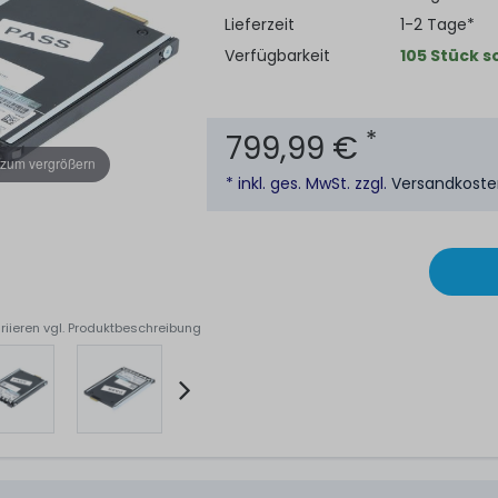
Lieferzeit
1-2 Tage*
Verfügbarkeit
105 Stück s
*
799,99 €
 zum vergrößern
* inkl. ges. MwSt. zzgl.
Versandkost
riieren vgl. Produktbeschreibung