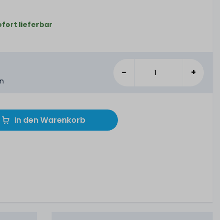
ofort lieferbar
-
+
en
In den Warenkorb