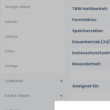
Sonstige Adapter
TBW Haltbarkeit:
Formfaktor:
Rahmen
Speicherzellen:
Gehäuse
Dauerbetrieb (24/
Extern
Datenschutzfunkt
Besonderheit:
Sonstige
Grafikkarten
Geeignet für:
Kabel & Adapter