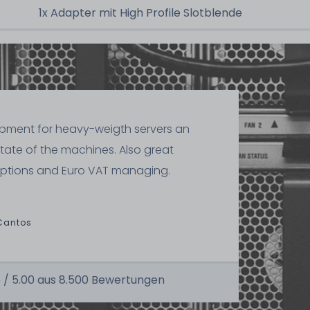
1x Adapter mit High Profile Slotblende
ipment for heavy-weigth servers an
state of the machines. Also great
ptions and Euro VAT managing.
Cantos
 /
5.00
aus
8.500
Bewertungen