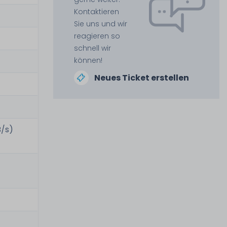
Kontaktieren
Sie uns und wir
reagieren so
schnell wir
können!
Neues Ticket erstellen
B/s)