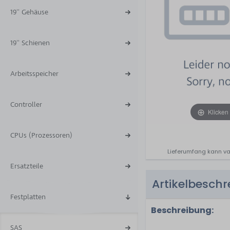
19'' Gehäuse
19'' Schienen
Arbeitsspeicher
Controller
Klicken
CPUs (Prozessoren)
Lieferumfang kann va
Ersatzteile
Artikelbesch
Festplatten
Beschreibung:
SAS