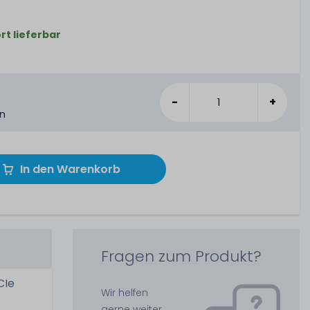
rt lieferbar
-
+
en
In den Warenkorb
Fragen zum Produkt?
CIe
Wir helfen
gerne weiter.