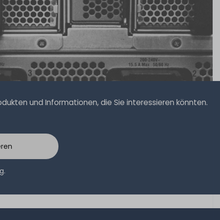
ukten und Informationen, die Sie interessieren könnten.
eren
ng
.