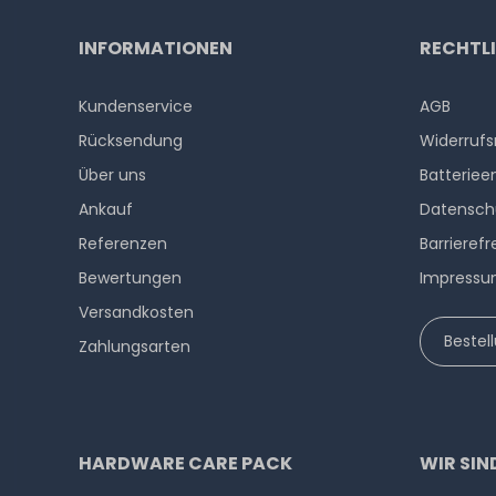
INFORMATIONEN
RECHTL
Kundenservice
AGB
Rücksendung
Widerrufs
Über uns
Batteriee
Ankauf
Datensch
Referenzen
Barrierefr
Bewertungen
Impress
Versandkosten
Bestel
Zahlungsarten
HARDWARE CARE PACK
WIR SIN