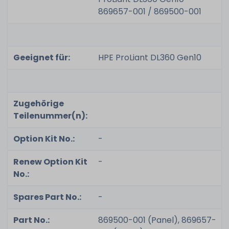
869657-001 / 869500-001
Geeignet für:
HPE ProLiant DL360 Gen10
Zugehörige
Teilenummer(n):
Option Kit No.:
-
Renew Option Kit
-
No.:
Spares Part No.:
-
Part No.:
869500-001 (Panel), 869657-