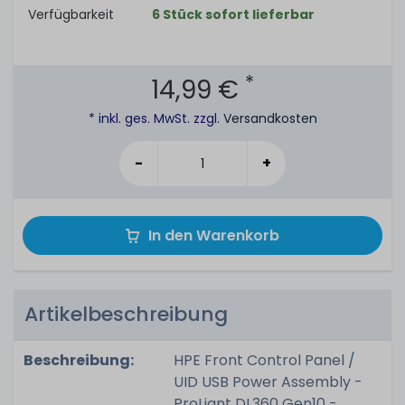
Verfügbarkeit
6 Stück sofort lieferbar
*
14,99 €
* inkl. ges. MwSt. zzgl.
Versandkosten
-
+
In den Warenkorb
Artikelbeschreibung
Beschreibung:
HPE Front Control Panel /
UID USB Power Assembly -
ProLiant DL360 Gen10 -