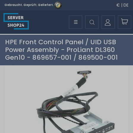
€ | DE
Gebraucht. Geprüft. Geliefert.
☰
HPE Front Control Panel / UID USB
Power Assembly - ProLiant DL360
Gen10 - 869657-001 / 869500-001