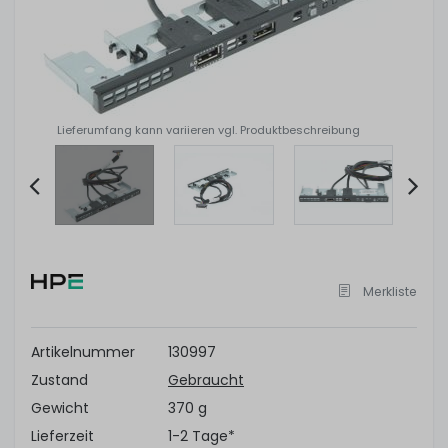
Lieferumfang kann variieren vgl. Produktbeschreibung
Item
2
of
Merkliste
4
Artikelnummer
130997
Zustand
Gebraucht
Gewicht
370 g
Lieferzeit
1-2 Tage*