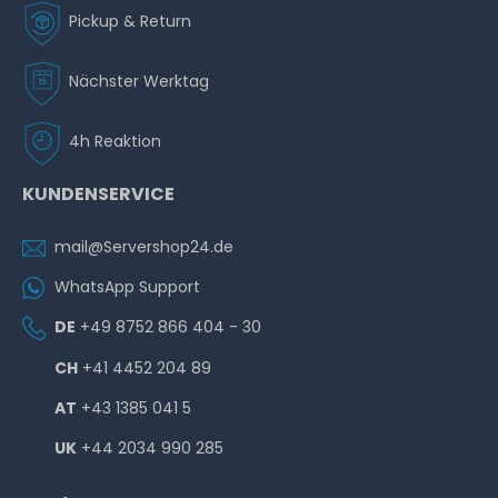
Pickup & Return
Nächster Werktag
4h Reaktion
KUNDENSERVICE
mail@Servershop24.de
WhatsApp Support
DE
+49 8752 866 404 - 30
CH
+41 4452 204 89
AT
+43 1385 041 5
UK
+44 2034 990 285