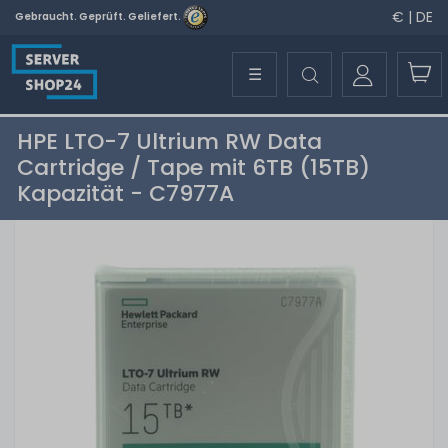
€ | DE
Gebraucht. Geprüft. Geliefert.
☰
HPE LTO-7 Ultrium RW Data
Cartridge / Tape mit 6TB (15TB)
Kapazität - C7977A