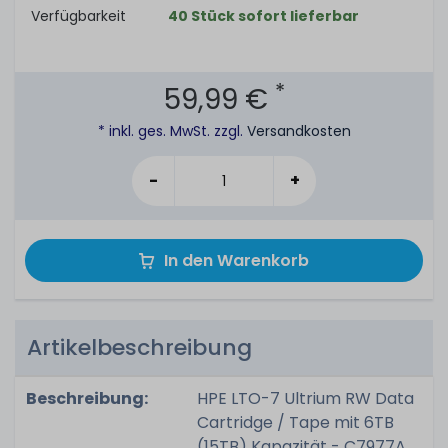
Verfügbarkeit
40 Stück sofort lieferbar
*
59,99 €
* inkl. ges. MwSt. zzgl.
Versandkosten
-
+
In den Warenkorb
Artikelbeschreibung
Beschreibung:
HPE LTO-7 Ultrium RW Data
Cartridge / Tape mit 6TB
(15TB) Kapazität - C7977A