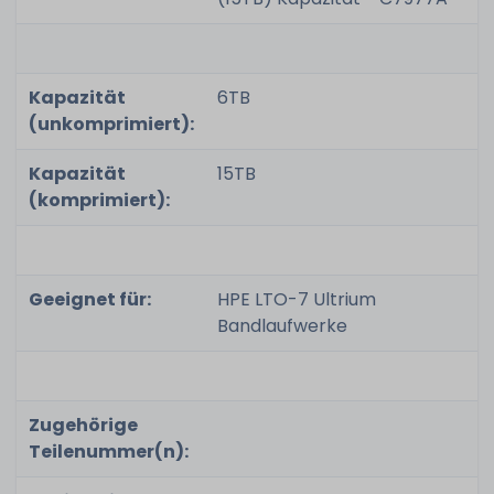
Kapazität
6TB
(unkomprimiert):
Kapazität
15TB
(komprimiert):
Geeignet für:
HPE LTO-7 Ultrium
Bandlaufwerke
Zugehörige
Teilenummer(n):