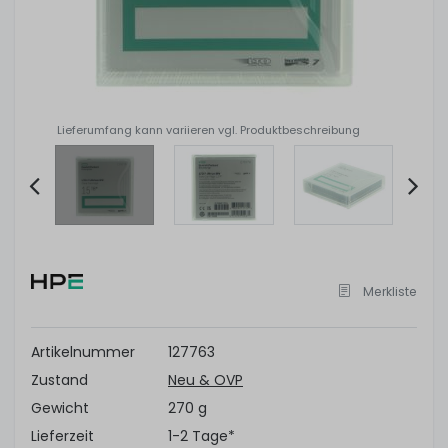
Lieferumfang kann variieren vgl. Produktbeschreibung
Item
2
of
Merkliste
4
Artikelnummer
127763
Zustand
Neu & OVP
Gewicht
270 g
Lieferzeit
1-2 Tage*