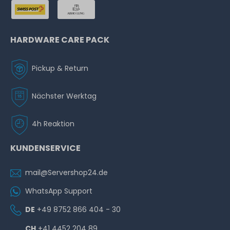
HARDWARE CARE PACK
Pickup & Return
Nächster Werktag
4h Reaktion
KUNDENSERVICE
mail@Servershop24.de
WhatsApp Support
DE
+49 8752 866 404 - 30
CH
+41 4452 204 89