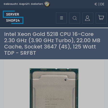
€ | DE
Gebraucht. Geprüft. Geliefert.
☰
Intel Xeon Gold 5218 CPU 16-Core
2.30 GHz (3.90 GHz Turbo), 22.00 MB
Cache, Socket 3647 (4S), 125 Watt
TDP - SRF8T