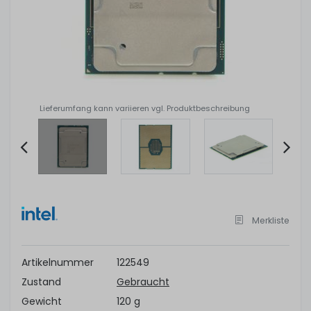
Lieferumfang kann variieren vgl. Produktbeschreibung
Item
2
of
Merkliste
4
Artikelnummer
122549
Zustand
Gebraucht
Gewicht
120 g