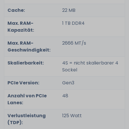
Cache:
22 MB
Max. RAM-
1 TB DDR4
Kapazität:
Max. RAM-
2666 MT/s
Geschwindigkeit:
Skalierbarkeit:
4S = nicht skalierbarer 4
Sockel
PCIe Version:
Gen3
Anzahl von PCIe
48
Lanes:
Verlustleistung
125 Watt
(TDP):