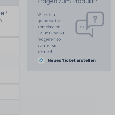
Fragen zum Produkt?
er /
Wir helfen
0,
gerne weiter.
Kontaktieren
Sie uns und wir
reagieren so
schnell wir
können!
Neues Ticket erstellen