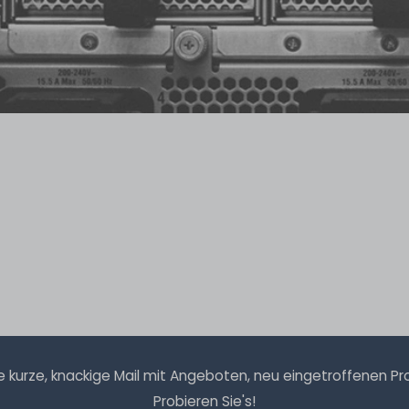
kurze, knackige Mail mit Angeboten, neu eingetroffenen Prod
Probieren Sie's!