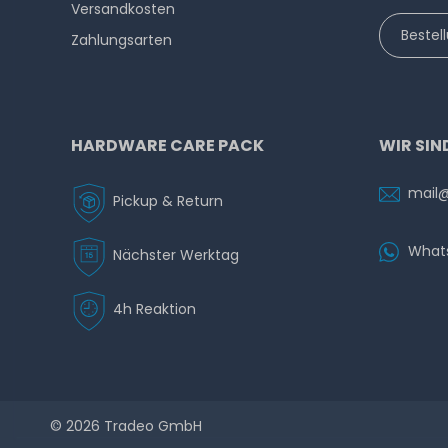
Versandkosten
Bestel
Zahlungsarten
HARDWARE CARE PACK
WIR SIN
mail
Pickup & Return
What
Nächster Werktag
4h Reaktion
© 2026 Tradeo GmbH