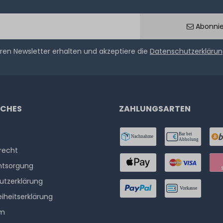
Abonni
ren Newsletter erhalten und akzeptiere die
Datenschutzerkläru
ICHES
ZAHLUNGSARTEN
­recht
ntsorgung
utzerklärung
eiheitserklärung
um