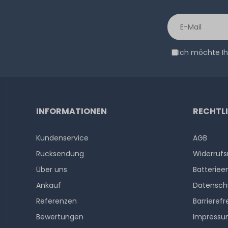
Ich möchte Ih
INFORMATIONEN
RECHTL
Kundenservice
AGB
Rücksendung
Widerrufs
Über uns
Batteriee
Ankauf
Datensch
Referenzen
Barrierefr
Bewertungen
Impress