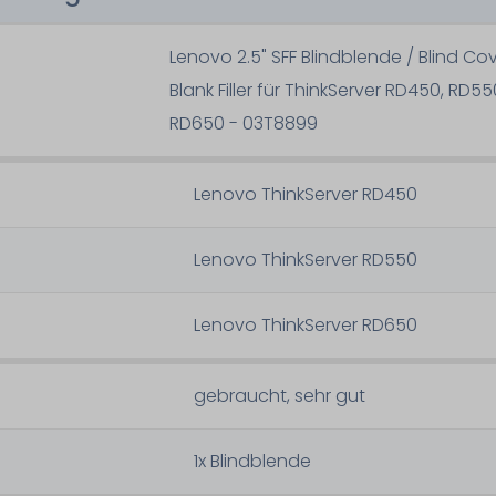
Lenovo 2.5" SFF Blindblende / Blind Cov
Blank Filler für ThinkServer RD450, RD55
RD650 - 03T8899
Lenovo ThinkServer RD450
Lenovo ThinkServer RD550
Lenovo ThinkServer RD650
gebraucht, sehr gut
1x Blindblende