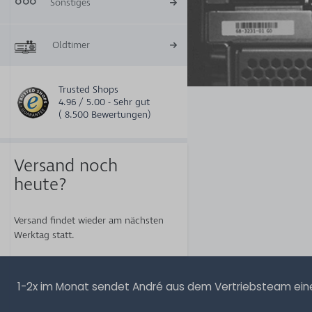
Sonstiges
Oldtimer
Trusted Shops
4.96 / 5.00 - Sehr gut
( 8.500 Bewertungen)
Versand noch
heute?
Versand findet wieder am nächsten
Werktag statt.
1-2x im Monat sendet André aus dem Vertriebsteam eine 