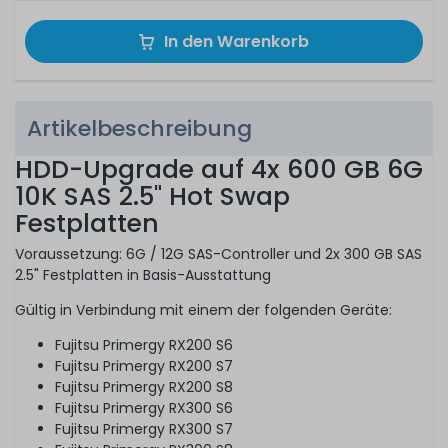
In den Warenkorb
Artikelbeschreibung
HDD-Upgrade auf 4x 600 GB 6G
10K SAS 2.5" Hot Swap
Festplatten
Voraussetzung: 6G / 12G SAS-Controller und 2x 300 GB SAS
2.5" Festplatten in Basis-Ausstattung
Gültig in Verbindung mit einem der folgenden Geräte:
Fujitsu Primergy RX200 S6
Fujitsu Primergy RX200 S7
Fujitsu Primergy RX200 S8
Fujitsu Primergy RX300 S6
Fujitsu Primergy RX300 S7