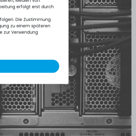
isieren, Medien von
beitung erfolgt erst durch
erfolgen. Die Zustimmung
ligung zu einem späteren
se zur Verwendung