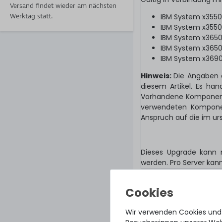
Versand findet wieder am nächsten
Werktag statt.
IBM System x355
IBM System x355
IBM System x365
IBM System x365
IBM System x3690
Hinweis:
Die Angaben 
diesem Artikel. Es ha
Vorhandene Komponent
verwendeten Komponent
Anspruch auf die im ur
Dieses Upgrade kann 
werden. Pro Server kan
Wir verwenden Cookies und