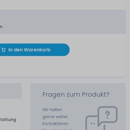
en
In den Warenkorb
Fragen zum Produkt?
t
Wir helfen
gerne weiter.
stattung
Kontaktieren