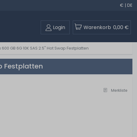
€ | DE
Login
Warenkorb
0,00 €
600 GB 6G 10K SAS 2.5" Hot Swap Festplatten
 Festplatten
Merkliste