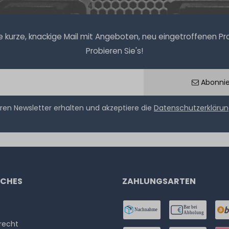
kurze, knackige Mail mit Angeboten, neu eingetroffenen Prod
Probieren Sie's!
Abonni
ren Newsletter erhalten und akzeptiere die
Datenschutzerkläru
ICHES
ZAHLUNGSARTEN
­recht