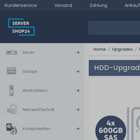
Kundenservice
Versand
Zahlung
Ankauf
Home
Upgrades
Server
HDD-Upgrade 
Storage
Workstations
Netzwerktechnik
Komponenten