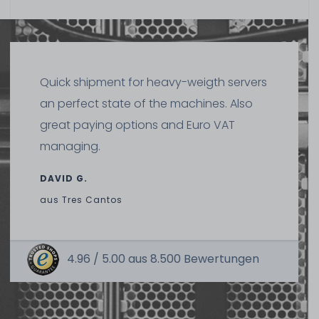
Quick shipment for heavy-weigth servers
an perfect state of the machines. Also
great paying options and Euro VAT
managing.
DAVID G.
aus
Tres Cantos
4.96 /
5.00
aus
8.500
Bewertungen