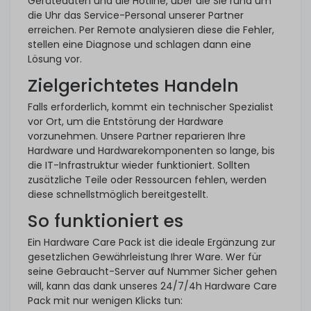
Gerätedaten und die Hotline, über die Sie rund um
die Uhr das Service-Personal unserer Partner
erreichen. Per Remote analysieren diese die Fehler,
stellen eine Diagnose und schlagen dann eine
Lösung vor.
Zielgerichtetes Handeln
Falls erforderlich, kommt ein technischer Spezialist
vor Ort, um die Entstörung der Hardware
vorzunehmen. Unsere Partner reparieren Ihre
Hardware und Hardwarekomponenten so lange, bis
die IT-Infrastruktur wieder funktioniert. Sollten
zusätzliche Teile oder Ressourcen fehlen, werden
diese schnellstmöglich bereitgestellt.
So funktioniert es
Ein Hardware Care Pack ist die ideale Ergänzung zur
gesetzlichen Gewährleistung Ihrer Ware. Wer für
seine Gebraucht-Server auf Nummer Sicher gehen
will, kann das dank unseres 24/7/4h Hardware Care
Pack mit nur wenigen Klicks tun: