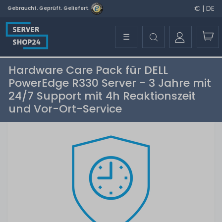
€ | DE
Gebraucht. Geprüft. Geliefert.
☰
Hardware Care Pack für DELL
PowerEdge R330 Server - 3 Jahre mit
24/7 Support mit 4h Reaktionszeit
und Vor-Ort-Service