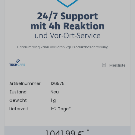
Lieferumfang kann variieren vgl. Produktbeschreibung
Merkliste
Artikelnummer
126575
Zustand
Neu
Gewicht
1 g
Lieferzeit
1-2 Tage*
*
1.041,99 €