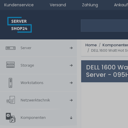
Kundenservice
Versand
Zahlung
Ankauf
Home
Komponente
Server
DELL 1600 Watt Hot 
Storage
DELL 1600 Wa
Server - 095
Workstations
Netzwerktechnik
Komponenten