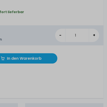
fort lieferbar
-
+
en
In den Warenkorb