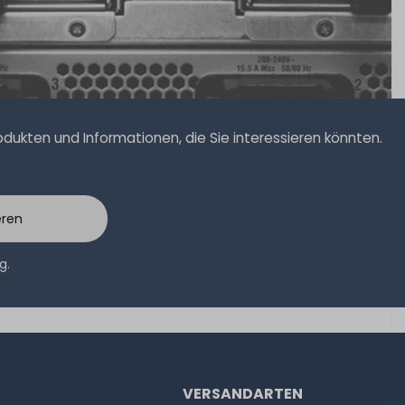
ukten und Informationen, die Sie interessieren könnten.
eren
ng
.
VERSANDARTEN