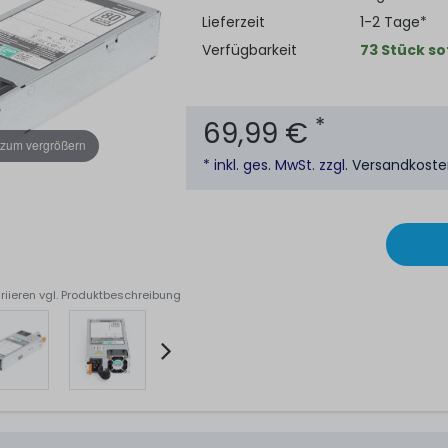
Lieferzeit
1-2 Tage*
Verfügbarkeit
73 Stück so
*
69,99 €
 zum vergrößern
* inkl. ges. MwSt. zzgl.
Versandkost
riieren vgl. Produktbeschreibung