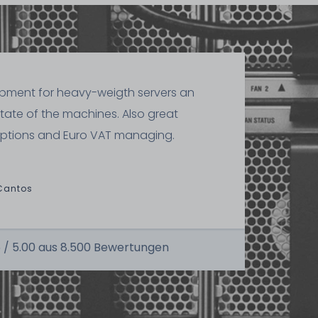
ipment for heavy-weigth servers an
state of the machines. Also great
ptions and Euro VAT managing.
Cantos
 /
5.00
aus
8.500
Bewertungen