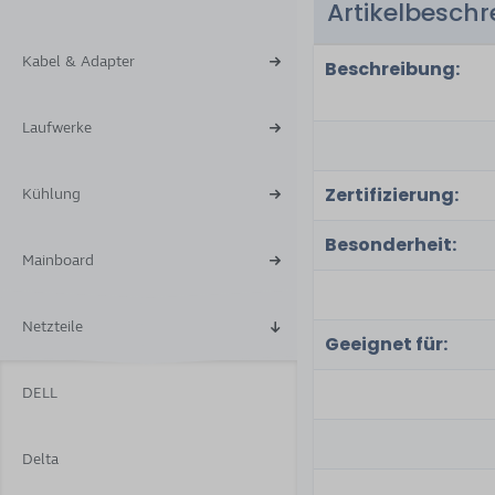
Artikelbesch
6
Kabel & Adapter
Beschreibung:
Laufwerke
Zertifizierung:
Kühlung
Besonderheit:
Mainboard
Netzteile
Geeignet für:
DELL
Delta