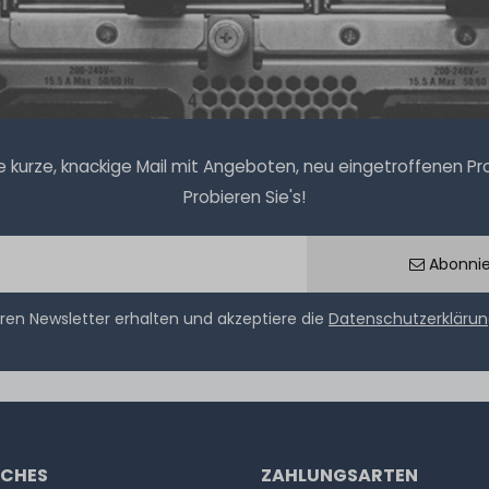
kurze, knackige Mail mit Angeboten, neu eingetroffenen Prod
Probieren Sie's!
Abonni
ren Newsletter erhalten und akzeptiere die
Datenschutzerkläru
ICHES
ZAHLUNGSARTEN