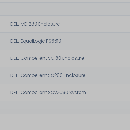
DELL MD1280 Enclosure
DELL EqualLogic PS6610
DELL Compellent SC180 Enclosure
DELL Compellent SC280 Enclosure
DELL Compellent SCv2080 System