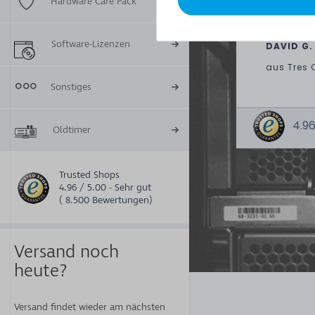
Hardware Care Pack
paying o
Software-Lizenzen
DAVID G.
aus
Tres 
Sonstiges
4.96
Oldtimer
Trusted Shops
4.96 / 5.00 - Sehr gut
( 8.500 Bewertungen)
Versand noch
heute?
Versand findet wieder am nächsten