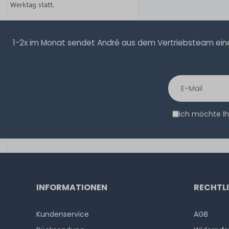
Werktag statt.
1-2x im Monat sendet André aus dem Vertriebsteam eine 
Ich möchte Ih
INFORMATIONEN
RECHTL
Kundenservice
AGB