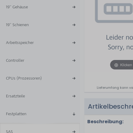
19'' Gehäuse
19'' Schienen
Arbeitsspeicher
Controller
Klicken
CPUs (Prozessoren)
Lieferumfang kann va
Ersatzteile
Artikelbesch
Festplatten
Beschreibung:
SAS