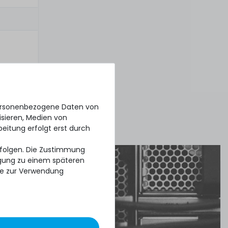
personenbezogene Daten von
isieren, Medien von
beitung erfolgt erst durch
erfolgen. Die Zustimmung
ligung zu einem späteren
se zur Verwendung