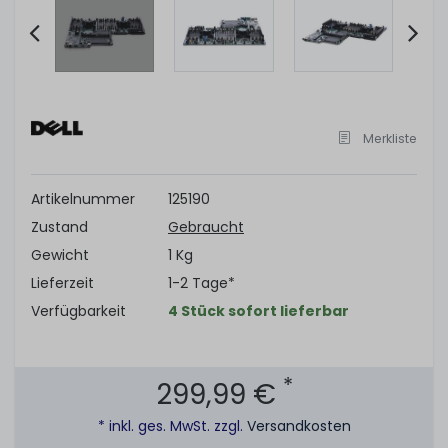
Item
2
of
Merkliste
5
Artikelnummer
125190
Zustand
Gebraucht
Gewicht
1 Kg
Lieferzeit
1-2 Tage*
Verfügbarkeit
4 Stück sofort lieferbar
*
299,99 €
* inkl. ges. MwSt. zzgl.
Versandkosten