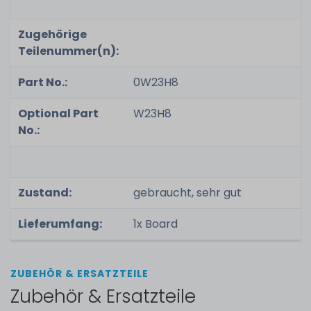
Zugehörige
Teilenummer(n):
Part No.:
0W23H8
Optional Part
W23H8
No.:
Zustand:
gebraucht, sehr gut
Lieferumfang:
1x Board
ZUBEHÖR & ERSATZTEILE
Zubehör & Ersatzteile