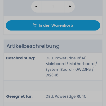
-
+
In den Warenkorb
Artikelbeschreibung
Beschreibung:
DELL PowerEdge R640
Mainboard / Motherboard /
System Board - 0W23H8 /
W23H8
Geeignet für:
DELL PowerEdge R640