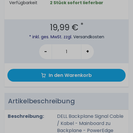
Verfügbarkeit
2 Stück sofort lieferbar
*
19,99 €
* inkl. ges. MwSt. zzgl.
Versandkosten
-
+
In den Warenkorb
Artikelbeschreibung
Beschreibung:
DELL Backplane Signal Cable
/ Kabel - Mainboard zu
Backplane - PowerEdge