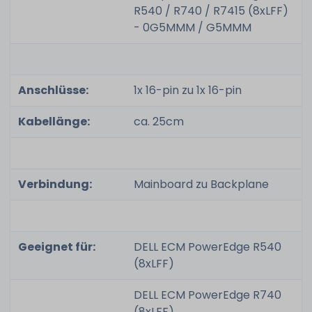
R540 / R740 / R7415 (8xLFF)
- 0G5MMM / G5MMM
Anschlüsse:
1x 16-pin zu 1x 16-pin
Kabellänge:
ca. 25cm
Verbindung:
Mainboard zu Backplane
Geeignet für:
DELL ECM PowerEdge R540
(8xLFF)
DELL ECM PowerEdge R740
(8xLFF)