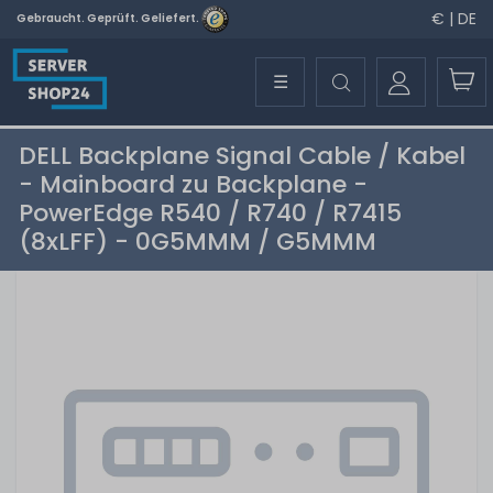
€ | DE
Gebraucht. Geprüft. Geliefert.
☰
DELL Backplane Signal Cable / Kabel
- Mainboard zu Backplane -
PowerEdge R540 / R740 / R7415
(8xLFF) - 0G5MMM / G5MMM