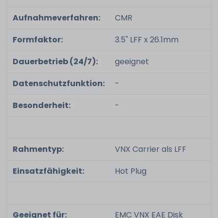
Aufnahmeverfahren:
CMR
Formfaktor:
3.5" LFF x 26.1mm
Dauerbetrieb (24/7):
geeignet
Datenschutzfunktion:
-
Besonderheit:
-
Rahmentyp:
VNX Carrier als LFF
Einsatzfähigkeit:
Hot Plug
Geeignet für:
EMC VNX EAE Disk