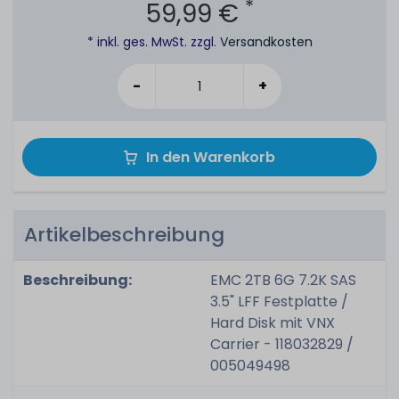
*
59,99 €
* inkl. ges. MwSt. zzgl.
Versandkosten
-
+
In den Warenkorb
Artikelbeschreibung
Beschreibung:
EMC 2TB 6G 7.2K SAS
3.5" LFF Festplatte /
Hard Disk mit VNX
Carrier - 118032829 /
005049498