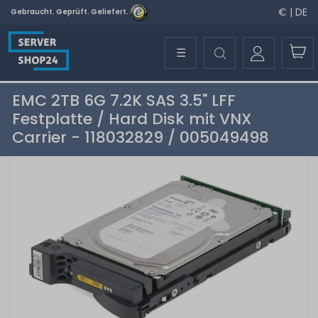
€ | DE
Gebraucht. Geprüft. Geliefert.
☰
EMC 2TB 6G 7.2K SAS 3.5" LFF
Festplatte / Hard Disk mit VNX
Carrier - 118032829 / 005049498