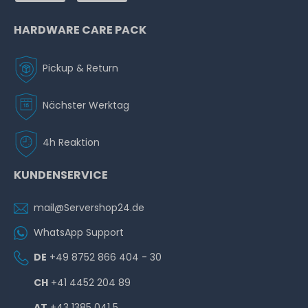
HARDWARE CARE PACK
Pickup & Return
Nächster Werktag
4h Reaktion
KUNDENSERVICE
mail@Servershop24.de
WhatsApp Support
DE
+49 8752 866 404 - 30
CH
+41 4452 204 89
AT
+43 1385 041 5