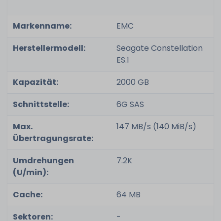
Markenname:
EMC
Herstellermodell:
Seagate Constellation
ES.1
Kapazität:
2000 GB
Schnittstelle:
6G SAS
Max.
147 MB/s (140 MiB/s)
Übertragungsrate:
Umdrehungen
7.2K
(U/min):
Cache:
64 MB
Sektoren:
-