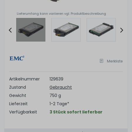
Lieferumfang kann variieren vgl. Produktbeschreibung
Item
2
of
Merkliste
6
Artikelnummer
129639
Zustand
Gebraucht
Gewicht
750 g
Lieferzeit
1-2 Tage*
Verfügbarkeit
3 Stück sofort lieferbar