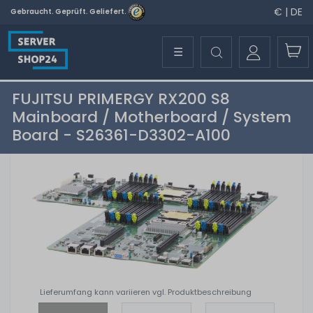
€ | DE
Gebraucht. Geprüft. Geliefert.
☰
FUJITSU PRIMERGY RX200 S8
Mainboard / Motherboard / System
Board - S26361-D3302-A100
Lieferumfang kann variieren vgl. Produktbeschreibung