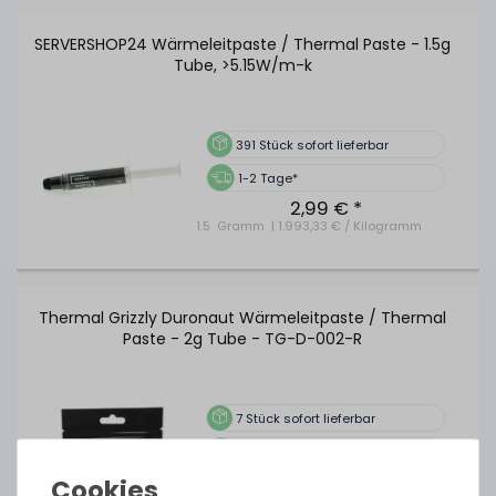
SERVERSHOP24 Wärmeleitpaste / Thermal Paste - 1.5g
Tube, >5.15W/m-k
391
Stück sofort lieferbar
1-2 Tage*
2,99 € *
1.5
Gramm
| 1.993,33 € / Kilogramm
Thermal Grizzly Duronaut Wärmeleitpaste / Thermal
Paste - 2g Tube - TG-D-002-R
7
Stück sofort lieferbar
1-2 Tage*
9,90 € *