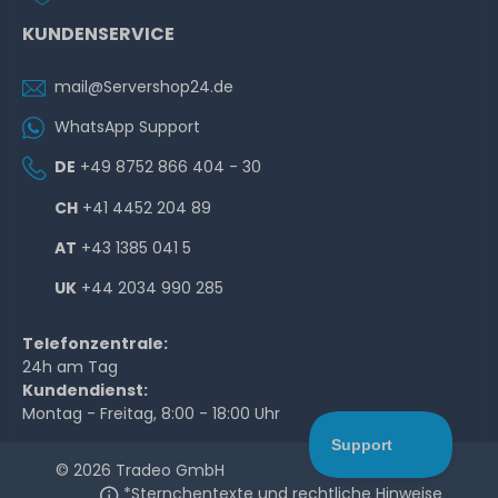
KUNDENSERVICE
mail@Servershop24.de
WhatsApp Support
DE
+49 8752 866 404 - 30
CH
+41 4452 204 89
AT
+43 1385 041 5
UK
+44 2034 990 285
Telefonzentrale:
24h am Tag
Kundendienst:
Montag - Freitag, 8:00 - 18:00 Uhr
© 2026 Tradeo GmbH
*Sternchentexte und rechtliche Hinweise