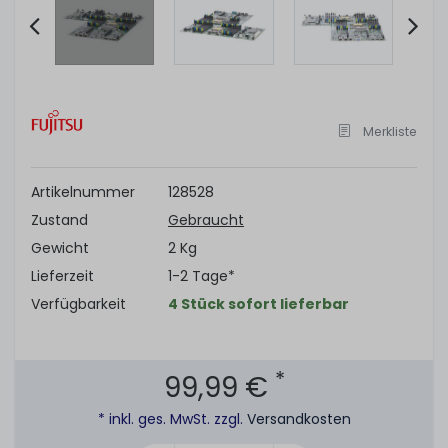
Item
2
of
Merkliste
6
Artikelnummer
128528
Zustand
Gebraucht
Gewicht
2 Kg
Lieferzeit
1-2 Tage*
Verfügbarkeit
4 Stück sofort lieferbar
*
99,99 €
* inkl. ges. MwSt. zzgl.
Versandkosten