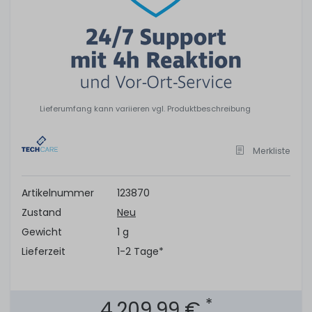
Lieferumfang kann variieren vgl. Produktbeschreibung
Merkliste
Artikelnummer
123870
Zustand
Neu
Gewicht
1 g
Lieferzeit
1-2 Tage*
*
4.209,99 €