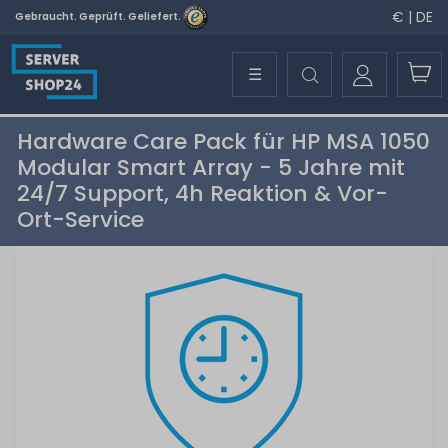
€ | DE
Gebraucht. Geprüft. Geliefert.
☰
Hardware Care Pack für HP MSA 1050
Modular Smart Array - 5 Jahre mit
24/7 Support, 4h Reaktion & Vor-
Ort-Service