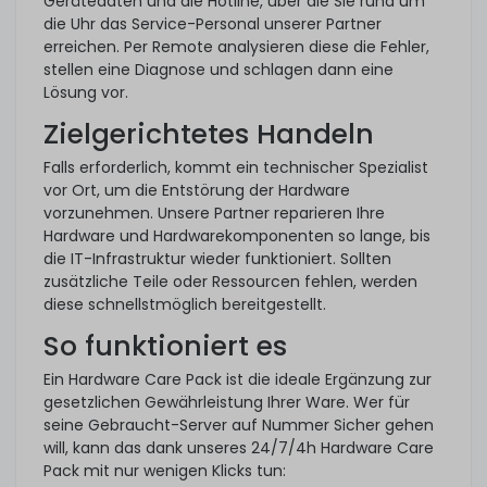
Gerätedaten und die Hotline, über die Sie rund um
die Uhr das Service-Personal unserer Partner
erreichen. Per Remote analysieren diese die Fehler,
stellen eine Diagnose und schlagen dann eine
Lösung vor.
Zielgerichtetes Handeln
Falls erforderlich, kommt ein technischer Spezialist
vor Ort, um die Entstörung der Hardware
vorzunehmen. Unsere Partner reparieren Ihre
Hardware und Hardwarekomponenten so lange, bis
die IT-Infrastruktur wieder funktioniert. Sollten
zusätzliche Teile oder Ressourcen fehlen, werden
diese schnellstmöglich bereitgestellt.
So funktioniert es
Ein Hardware Care Pack ist die ideale Ergänzung zur
gesetzlichen Gewährleistung Ihrer Ware. Wer für
seine Gebraucht-Server auf Nummer Sicher gehen
will, kann das dank unseres 24/7/4h Hardware Care
Pack mit nur wenigen Klicks tun: