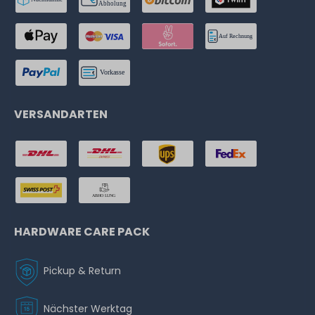
VERSANDARTEN
HARDWARE CARE PACK
Pickup & Return
Nächster Werktag