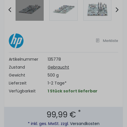
Item
2
of
6
Merkliste
Artikelnummer
135778
Zustand
Gebraucht
Gewicht
500 g
Lieferzeit
1-2 Tage*
Verfügbarkeit
1 Stück sofort lieferbar
*
99,99 €
* inkl. ges. MwSt. zzgl.
Versandkosten