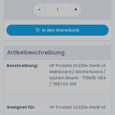
-
+
In den Warenkorb
Artikelbeschreibung
Beschreibung:
HP ProLiant DL320e Gen8 v2
Mainboard / Motherboard /
System Board - 715908-004
/ 769743-001
Geeignet für:
HP ProLiant DL320e Gen8 v2