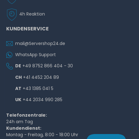
4h Reaktion
KUNDENSERVICE
mail@Servershop24.de
WhatsApp Support
DE
+49 8752 866 404 - 30
CH
+41 4452 204 89
AT
+43 1385 041 5
UK
+44 2034 990 285
Telefonzentrale:
24h am Tag
Kundendienst:
Montag - Freitag, 8:00 - 18:00 Uhr