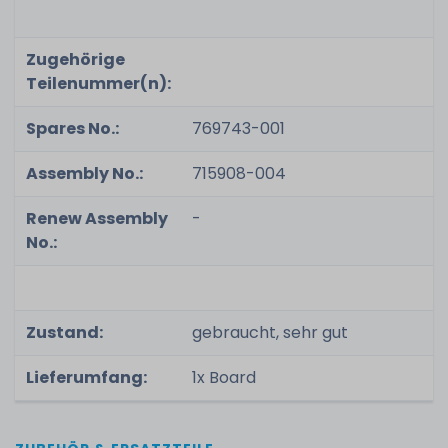
Zugehörige
Teilenummer(n):
Spares No.:
769743-001
Assembly No.:
715908-004
Renew Assembly
-
No.:
Zustand:
gebraucht, sehr gut
Lieferumfang:
1x Board