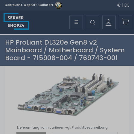
€ | DE
Gebraucht. Geprüft. Geliefert.
☰
HP ProLiant DL320e Gen8 v2
Mainboard / Motherboard / System
Board - 715908-004 / 769743-001
Lieferumfang kann variieren vgl. Produktbeschreibung