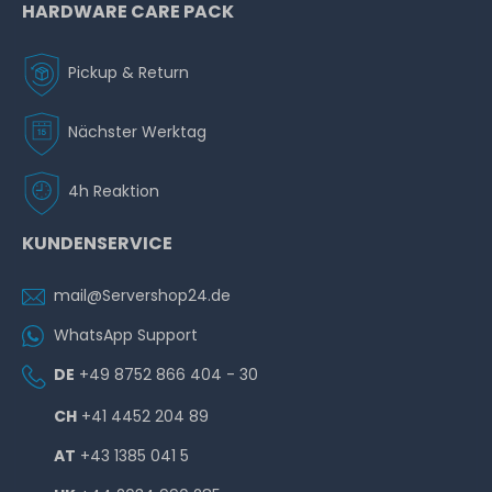
HARDWARE CARE PACK
Pickup & Return
Nächster Werktag
4h Reaktion
KUNDENSERVICE
mail@Servershop24.de
WhatsApp Support
DE
+49 8752 866 404 - 30
CH
+41 4452 204 89
AT
+43 1385 041 5