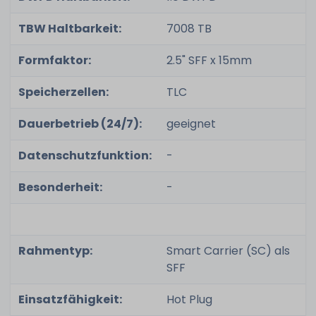
TBW Haltbarkeit:
7008 TB
Formfaktor:
2.5" SFF x 15mm
Speicherzellen:
TLC
Dauerbetrieb (24/7):
geeignet
Datenschutzfunktion:
-
Besonderheit:
-
Rahmentyp:
Smart Carrier (SC) als
SFF
Einsatzfähigkeit:
Hot Plug