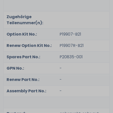
Zugehörige
Teilenummer(n):
Option Kit No.:
P19907-B21
Renew Option Kit No.:
P19907R-B21
Spares Part No.:
P20835-001
GPN No.:
-
Renew Part No.:
-
Assembly Part No.:
-