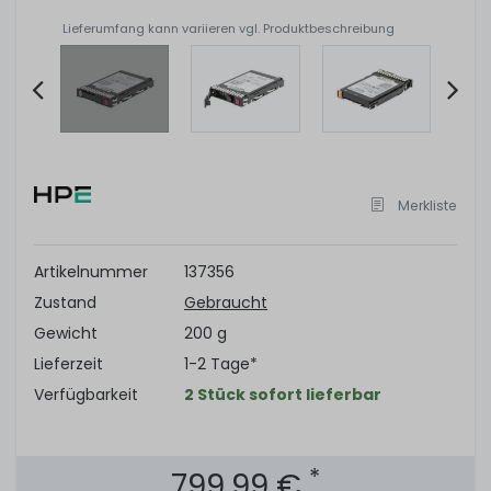
Lieferumfang kann variieren vgl. Produktbeschreibung
Item
2
of
Merkliste
6
Artikelnummer
137356
Zustand
Gebraucht
Gewicht
200 g
Lieferzeit
1-2 Tage*
Verfügbarkeit
2 Stück sofort lieferbar
*
799,99 €