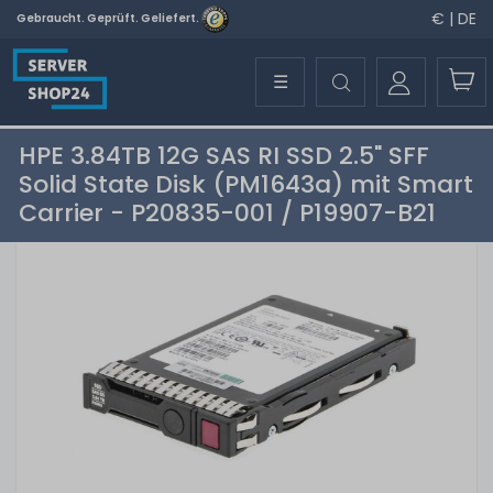
€ | DE
Gebraucht. Geprüft. Geliefert.
☰
HPE 3.84TB 12G SAS RI SSD 2.5" SFF
Solid State Disk (PM1643a) mit Smart
Carrier - P20835-001 / P19907-B21