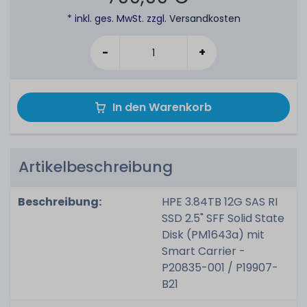
* inkl. ges. MwSt. zzgl.
Versandkosten
-
+
In den Warenkorb
Artikelbeschreibung
Beschreibung:
HPE 3.84TB 12G SAS RI
SSD 2.5" SFF Solid State
Disk (PM1643a) mit
Smart Carrier -
P20835-001 / P19907-
B21