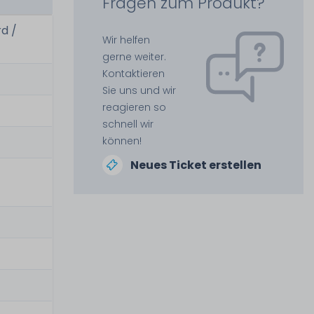
Fragen zum Produkt?
d /
Wir helfen
gerne weiter.
Kontaktieren
Sie uns und wir
reagieren so
schnell wir
können!
Neues Ticket erstellen