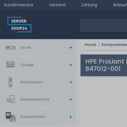
Kundenservice
Versand
Zahlung
Ankauf
Home
Komponente
Server
HPE ProLiant
Storage
847012-001
Workstations
Netzwerktechnik
Komponenten