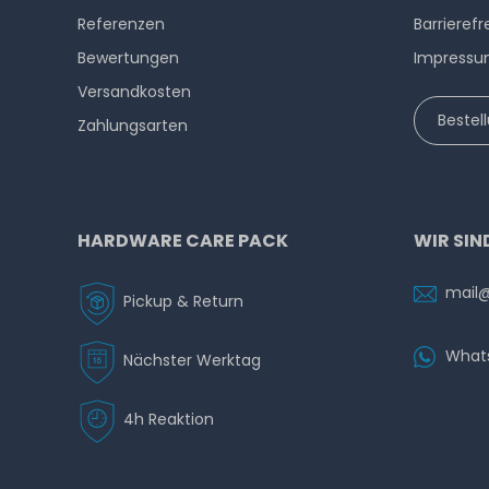
Referenzen
Barrierefr
Bewertungen
Impress
Versandkosten
Bestel
Zahlungsarten
HARDWARE CARE PACK
WIR SIN
mail
Pickup & Return
What
Nächster Werktag
4h Reaktion