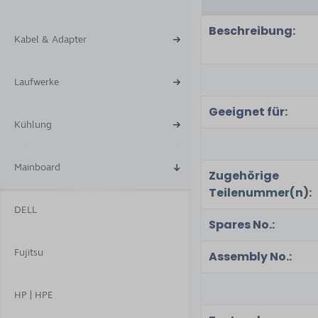
Beschreibung:
Kabel & Adapter
Laufwerke
Geeignet für:
Kühlung
Mainboard
Zugehörige
Teilenummer(n):
DELL
Spares No.:
Fujitsu
Assembly No.:
HP | HPE