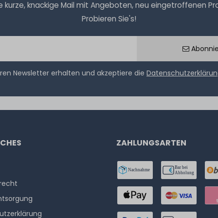
kurze, knackige Mail mit Angeboten, neu eingetroffenen Prod
Probieren Sie's!
Abonni
ren Newsletter erhalten und akzeptiere die
Datenschutzerkläru
ICHES
ZAHLUNGSARTEN
­recht
ntsorgung
utzerklärung