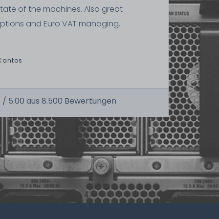
state of the machines. Also great
ptions and Euro VAT managing.
Cantos
 /
5.00
aus
8.500
Bewertungen