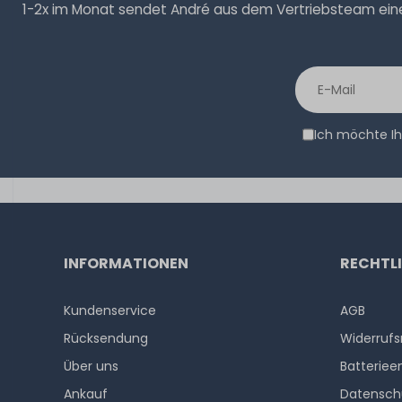
1-2x im Monat sendet André aus dem Vertriebsteam eine 
Ich möchte Ih
INFORMATIONEN
RECHTL
Kundenservice
AGB
Rücksendung
Widerrufs
Über uns
Batteriee
Ankauf
Datensch