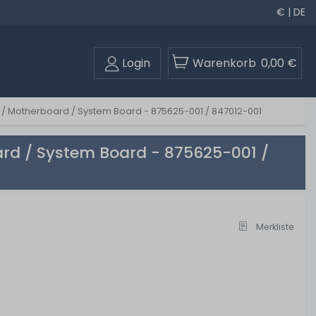
€ | DE
Login
Warenkorb
0,00 €
 / Motherboard / System Board - 875625-001 / 847012-001
rd / System Board - 875625-001 /
Merkliste