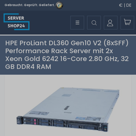
€ | DE
Gebraucht. Geprüft. Geliefert.
☰
HPE ProLiant DL360 Gen10 V2 (8xSFF)
Performance Rack Server mit 2x
Xeon Gold 6242 16-Core 2.80 GHz, 32
GB DDR4 RAM