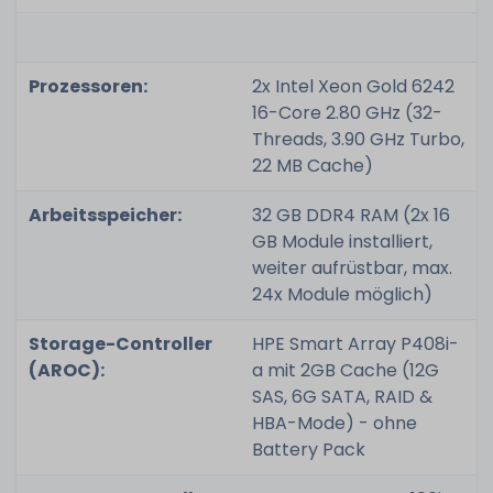
Prozessoren:
2x Intel Xeon Gold 6242
16-Core 2.80 GHz (32-
Threads, 3.90 GHz Turbo,
22 MB Cache)
Arbeitsspeicher:
32 GB DDR4 RAM (2x 16
GB Module installiert,
weiter aufrüstbar, max.
24x Module möglich)
Storage-Controller
HPE Smart Array P408i-
(AROC):
a mit 2GB Cache (12G
SAS, 6G SATA, RAID &
HBA-Mode) - ohne
Battery Pack