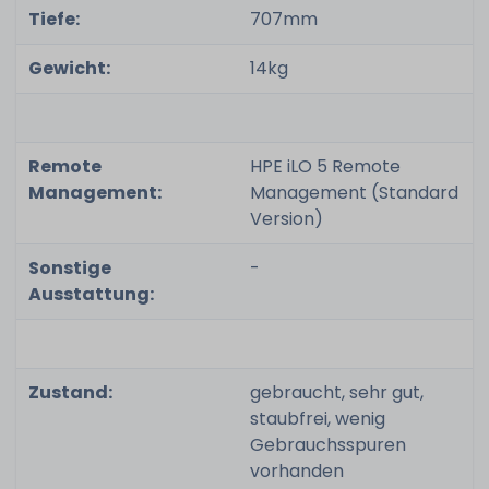
Tiefe:
707mm
Gewicht:
14kg
Remote
HPE iLO 5 Remote
Management:
Management (Standard
Version)
Sonstige
-
Ausstattung:
Zustand:
gebraucht, sehr gut,
staubfrei, wenig
Gebrauchsspuren
vorhanden