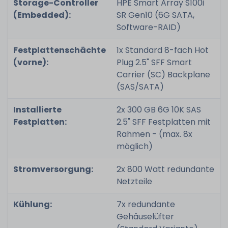
Storage-Controller
HPE Smart Array S100i
(Embedded):
SR Gen10 (6G SATA,
Software-RAID)
Festplattenschächte
1x Standard 8-fach Hot
(vorne):
Plug 2.5" SFF Smart
Carrier (SC) Backplane
(SAS/SATA)
Installierte
2x 300 GB 6G 10K SAS
Festplatten:
2.5" SFF Festplatten mit
Rahmen - (max. 8x
möglich)
Stromversorgung:
2x 800 Watt redundante
Netzteile
Kühlung:
7x redundante
Gehäuselüfter