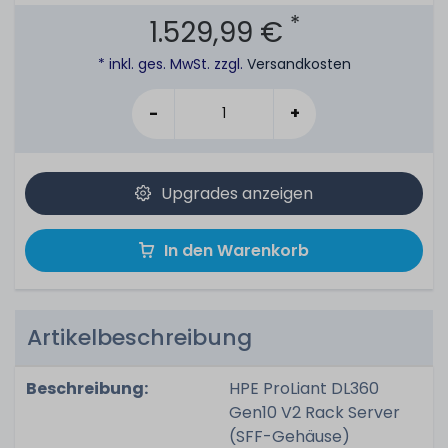
*
1.529,99 €
* inkl. ges. MwSt. zzgl.
Versandkosten
-
+
Upgrades anzeigen
In den Warenkorb
Artikelbeschreibung
Beschreibung:
HPE ProLiant DL360
Gen10 V2 Rack Server
(SFF-Gehäuse)