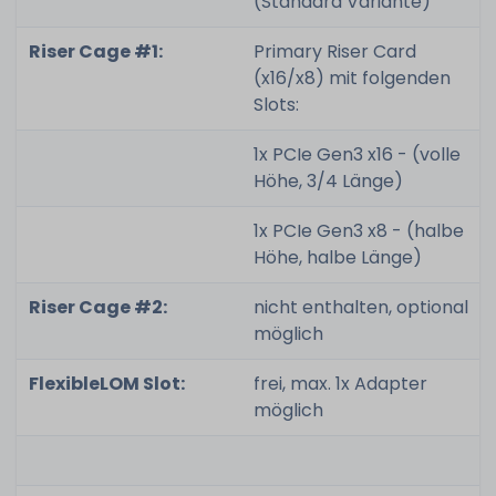
(Standard Variante)
Riser Cage #1:
Primary Riser Card
(x16/x8) mit folgenden
Slots:
1x PCIe Gen3 x16 - (volle
Höhe, 3/4 Länge)
1x PCIe Gen3 x8 - (halbe
Höhe, halbe Länge)
Riser Cage #2:
nicht enthalten, optional
möglich
FlexibleLOM Slot:
frei, max. 1x Adapter
möglich