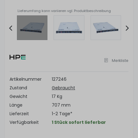
Lieferumfang kann variieren vgl. Produktbeschreibung
Item
2
of
Merkliste
11
Artikelnummer
127246
Zustand
Gebraucht
Gewicht
17 Kg
Länge
707 mm
Lieferzeit
1-2 Tage*
Verfügbarkeit
1 Stück sofort lieferbar