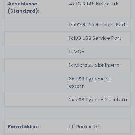
Anschlüsse
4x 1G RJ45 Netzwerk
(Standard):
1x iLO RJ45 Remote Port
1x iLO USB Service Port
1x VGA
1x MicroSD Slot intern
3x USB Type-A 3.0
extern
2x USB Type-A 3.0 intern
Formfaktor:
19" Rack x 1HE