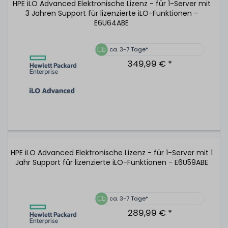
HPE iLO Advanced Elektronische Lizenz - für 1-Server mit
3 Jahren Support für lizenzierte iLO-Funktionen -
E6U64ABE
ca. 3-7 Tage*
349,99 € *
HPE iLO Advanced Elektronische Lizenz - für 1-Server mit 1
Jahr Support für lizenzierte iLO-Funktionen - E6U59ABE
ca. 3-7 Tage*
289,99 € *