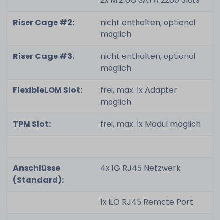
2x M.2 6G SATA 2280 Slots
Riser Cage #2:
nicht enthalten, optional
möglich
Riser Cage #3:
nicht enthalten, optional
möglich
FlexibleLOM Slot:
frei, max. 1x Adapter
möglich
TPM Slot:
frei, max. 1x Modul möglich
Anschlüsse
4x 1G RJ45 Netzwerk
(Standard):
1x iLO RJ45 Remote Port