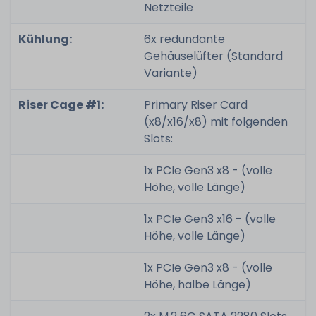
Netzteile
Kühlung:
6x redundante
Gehäuselüfter (Standard
Variante)
Riser Cage #1:
Primary Riser Card
(x8/x16/x8) mit folgenden
Slots:
1x PCIe Gen3 x8 - (volle
Höhe, volle Länge)
1x PCIe Gen3 x16 - (volle
Höhe, volle Länge)
1x PCIe Gen3 x8 - (volle
Höhe, halbe Länge)