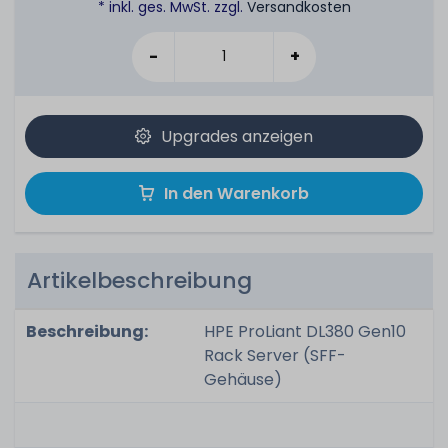
* inkl. ges. MwSt. zzgl.
Versandkosten
-
+
Upgrades anzeigen
In den Warenkorb
Artikelbeschreibung
Beschreibung:
HPE ProLiant DL380 Gen10
Rack Server (SFF-
Gehäuse)