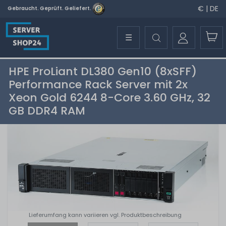
€ | DE
Gebraucht. Geprüft. Geliefert.
☰
HPE ProLiant DL380 Gen10 (8xSFF)
Performance Rack Server mit 2x
Xeon Gold 6244 8-Core 3.60 GHz, 32
GB DDR4 RAM
Lieferumfang kann variieren vgl. Produktbeschreibung