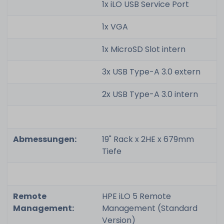
1x iLO USB Service Port
1x VGA
1x MicroSD Slot intern
3x USB Type-A 3.0 extern
2x USB Type-A 3.0 intern
Abmessungen:
19" Rack x 2HE x 679mm
Tiefe
Remote
HPE iLO 5 Remote
Management:
Management (Standard
Version)