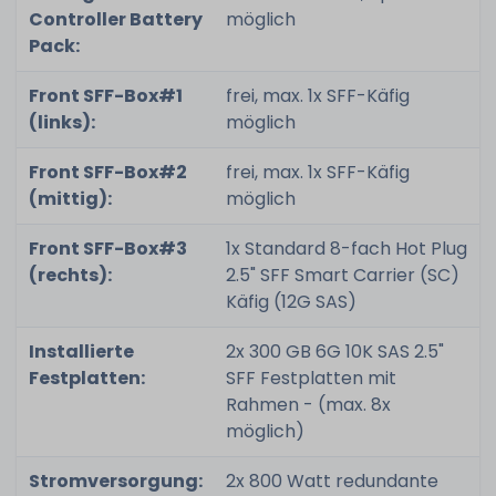
Controller Battery
möglich
Pack:
Front SFF-Box#1
frei, max. 1x SFF-Käfig
(links):
möglich
Front SFF-Box#2
frei, max. 1x SFF-Käfig
(mittig):
möglich
Front SFF-Box#3
1x Standard 8-fach Hot Plug
(rechts):
2.5" SFF Smart Carrier (SC)
Käfig (12G SAS)
Installierte
2x 300 GB 6G 10K SAS 2.5"
Festplatten:
SFF Festplatten mit
Rahmen - (max. 8x
möglich)
Stromversorgung:
2x 800 Watt redundante