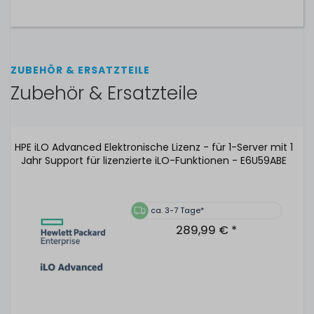
ZUBEHÖR & ERSATZTEILE
Zubehör & Ersatzteile
HPE iLO Advanced Elektronische Lizenz - für 1-Server mit 1
Jahr Support für lizenzierte iLO-Funktionen - E6U59ABE
ca. 3-7 Tage*
289,99 € *