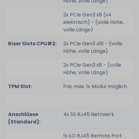
Höhe, volle Länge)
2x PCIe Gen3 x8 (x4
elektrisch) - (volle Höhe,
volle Länge)
Riser Slots CPU#2:
2x PCIe Gen3 x16 - (volle
Höhe, volle Länge)
2x PCIe Gen3 x8 - (volle
Höhe, volle Länge)
TPM Slot:
frei, max. 1x Modul möglich
Anschlüsse
4x 1G RJ45 Netzwerk
(Standard):
1x iLO RJ45 Remote Port