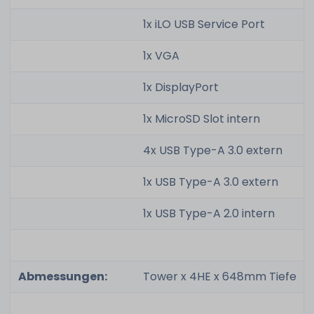
1x iLO USB Service Port
1x VGA
1x DisplayPort
1x MicroSD Slot intern
4x USB Type-A 3.0 extern
1x USB Type-A 3.0 extern
1x USB Type-A 2.0 intern
Abmessungen:
Tower x 4HE x 648mm Tiefe