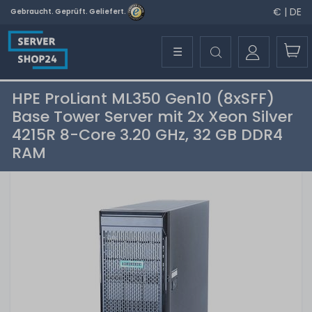
€ | DE
Gebraucht. Geprüft. Geliefert.
☰
HPE ProLiant ML350 Gen10 (8xSFF)
Base Tower Server mit 2x Xeon Silver
4215R 8-Core 3.20 GHz, 32 GB DDR4
RAM