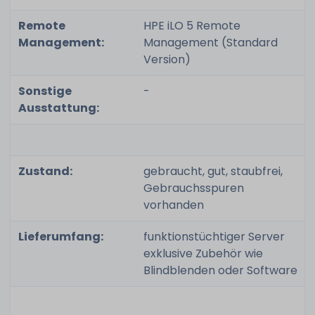
Remote
HPE iLO 5 Remote
Management:
Management (Standard
Version)
Sonstige
-
Ausstattung:
Zustand:
gebraucht, gut, staubfrei,
Gebrauchsspuren
vorhanden
Lieferumfang:
funktionstüchtiger Server
exklusive Zubehör wie
Blindblenden oder Software