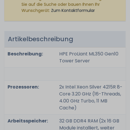
Sie auf die Suche oder bauen Ihnen Ihr
Wunschgerät:
Zum Kontaktformular
Artikelbeschreibung
Beschreibung:
HPE ProLiant ML350 Gen10
Tower Server
Prozessoren:
2x Intel Xeon Silver 4215R 8-
Core 3.20 GHz (16-Threads,
4.00 GHz Turbo, 11 MB
Cache)
Arbeitsspeicher:
32 GB DDR4 RAM (2x 16 GB
Module installiert, weiter