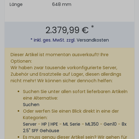
Länge
648 mm
*
2.379,99 €
* inkl. ges. MwSt. zzgl.
Versandkosten
Dieser Artikel ist momentan ausverkauft! Ihre
Optionen:
Wir haben zwar tausende vorkonfigurierte Server,
Zubehör und Ersatzteile auf Lager, diesen allerdings
nicht mehr! Wir können sicher dennoch helfen:
Suchen Sie unter allen sofort lieferbaren Artikeln
eine Alternative:
Suchen
Oder werfen Sie einen Blick direkt in eine der
Kategorien:
Server
-
HP | HPE
-
ML Serie
-
ML350
-
Gen10
-
8x
2.5" SFF Gehäuse
Es muss genau dieser Artikel sein? Wir gehen für