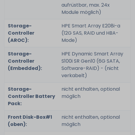
aufrüstbar, max. 24x
Module möglich)
Storage-
HPE Smart Array E208i-a
Controller
(12G SAS, RAID und HBA-
(AROC):
Mode)
Storage-
HPE Dynamic Smart Array
Controller
S100i SR Gen10 (6G SATA,
(Embedded):
Software-RAID) - (nicht
verkabelt)
Storage-
nicht enthalten, optional
Controller Battery
möglich
Pack:
Front Disk-Box#1
nicht enthalten, optional
(oben):
möglich