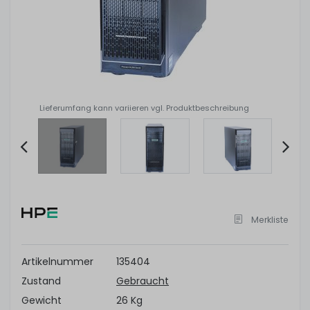
Lieferumfang kann variieren vgl. Produktbeschreibung
Item
2
of
Merkliste
12
Artikelnummer
135404
Zustand
Gebraucht
Gewicht
26 Kg