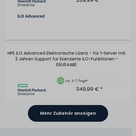
289,99 € *
HPE iLO Advanced Elektronische Lizenz - für 1-Server mit
3 Jahren Support für lizenzierte iLO-Funktionen -
E6U64ABE
ca. 3-7 Tage*
349,99 € *
Mehr Zubehör anzeigen