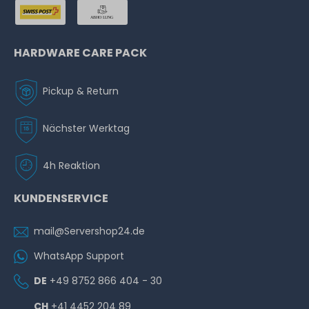
HARDWARE CARE PACK
Pickup & Return
Nächster Werktag
4h Reaktion
KUNDENSERVICE
mail@Servershop24.de
WhatsApp Support
DE
+49 8752 866 404 - 30
CH
+41 4452 204 89