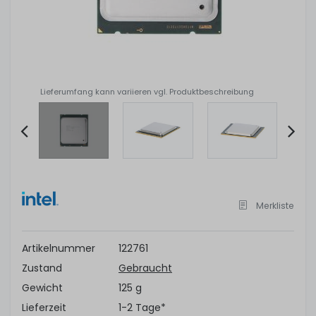
Lieferumfang kann variieren vgl. Produktbeschreibung
Item
2
of
Merkliste
4
Artikelnummer
122761
Zustand
Gebraucht
Gewicht
125 g
Lieferzeit
1-2 Tage*