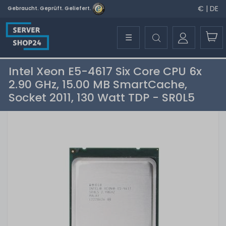
€ | DE
Gebraucht. Geprüft. Geliefert.
☰
Intel Xeon E5-4617 Six Core CPU 6x
2.90 GHz, 15.00 MB SmartCache,
Socket 2011, 130 Watt TDP - SR0L5