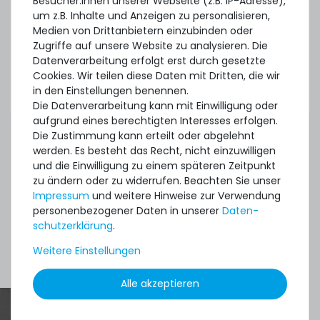
Besucher:innen unserer Webseite (z.B. IP-Adresse),
2,99 € *
um z.B. Inhalte und Anzeigen zu personalisieren,
1.5
Gramm
| 1.993,33 € / Kilogramm
Medien von Drittanbietern einzubinden oder
Zugriffe auf unsere Website zu analysieren. Die
Datenverarbeitung erfolgt erst durch gesetzte
Cookies. Wir teilen diese Daten mit Dritten, die wir
Thermal Grizzly Aeronaut Wärmeleitpaste / Thermal
in den Einstellungen benennen.
Paste - 1.5ml Tube - TG-A-015-R
Die Datenverarbeitung kann mit Einwilligung oder
aufgrund eines berechtigten Interesses erfolgen.
Die Zustimmung kann erteilt oder abgelehnt
32
Stück sofort lieferbar
werden. Es besteht das Recht, nicht einzuwilligen
und die Einwilligung zu einem späteren Zeitpunkt
1-2 Tage*
zu ändern oder zu widerrufen. Beachten Sie unser
6,90 € *
Impressum
und weitere Hinweise zur Verwendung
3.9
Gramm
| 1.769,23 € / Kilogramm
personenbezogener Daten in unserer
Daten­
schutz­erklärung
.
Weitere Einstellungen
Mehr Zubehör anzeigen
Alle akzeptieren
Thermal Grizzly Duronaut Wärmeleitpaste / Thermal