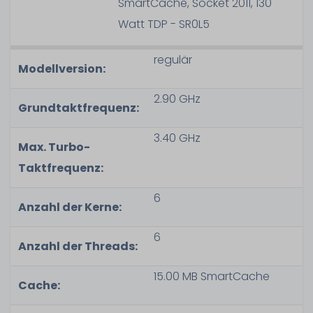
SmartCache, Socket 2011, 130
Watt TDP - SR0L5
regulär
Modellversion:
2.90 GHz
Grundtaktfrequenz:
3.40 GHz
Max. Turbo-
Taktfrequenz:
6
Anzahl der Kerne:
6
Anzahl der Threads:
15.00 MB SmartCache
Cache: