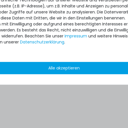
eite (z.B. IP-Adresse), um z.B. Inhalte und Anzeigen zu personal
oder Zugriffe auf unsere Website zu analysieren. Die Datenverar
 diese Daten mit Dritten, die wir in den Einstellungen benennen.
 mit Einwilligung oder aufgrund eines berechtigten Interesses 
 werden. Es besteht das Recht, nicht einzuwilligen und die Einwil
u widerrufen. Beachten Sie unser
Impressum
und weitere Hinwei
n unserer
Daten­schutz­erklärung
.
Alle akzeptieren