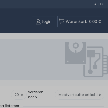
€ | DE
Login
Warenkorb
0,00 €
Sortieren
nach:
ort lieferbar