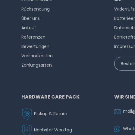
Rücksendung
Widerrufs
Über uns
Batteriee
Ankauf
Datensch
Referenzen
Barrierefr
Bewertungen
Impress
Versandkosten
Bestel
Zahlungsarten
HARDWARE CARE PACK
WIR SIN
mail
Pickup & Return
What
Nächster Werktag