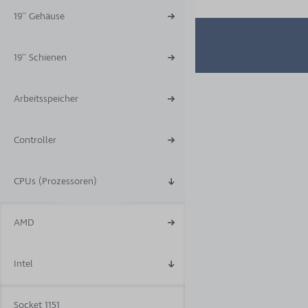
19'' Gehäuse
19'' Schienen
Arbeitsspeicher
Controller
CPUs (Prozessoren)
AMD
Intel
Socket 1151