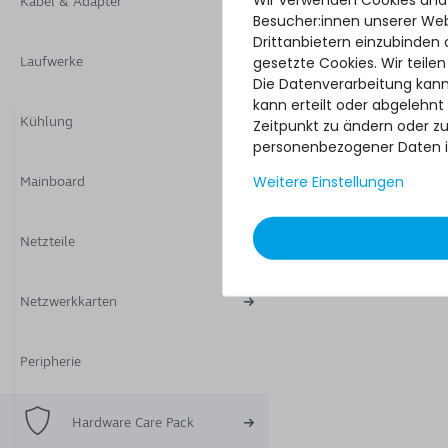
Kabel & Adapter
Besucher:innen unserer Webs
Drittanbietern einzubinden 
gesetzte Cookies. Wir teilen
Laufwerke
Die Datenverarbeitung kann
kann erteilt oder abgelehnt
Kühlung
Zeitpunkt zu ändern oder z
personenbezogener Daten i
Weitere Einstellungen
Mainboard
Netzteile
Netzwerkkarten
Peripherie
Hardware Care Pack