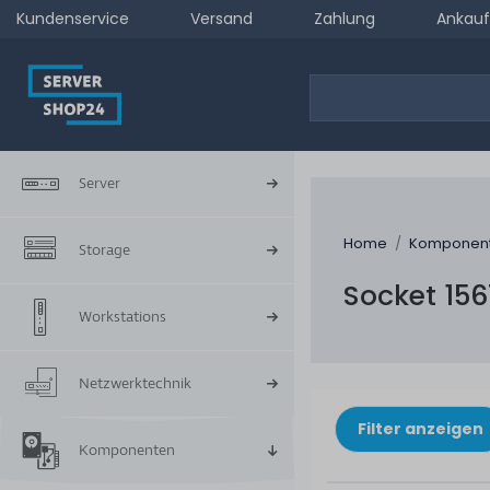
Kundenservice
Versand
Zahlung
Ankauf
Server
Home
Komponen
Storage
Socket 156
Workstations
Netzwerktechnik
Filter anzeigen
Komponenten