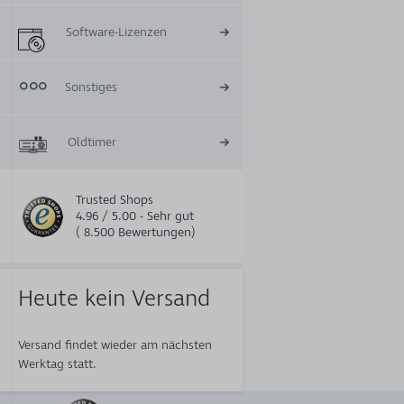
Software-Lizenzen
Sonstiges
Oldtimer
Trusted Shops
4.96 / 5.00 - Sehr gut
( 8.500 Bewertungen)
Heute kein Versand
Versand findet wieder am nächsten
Werktag statt.