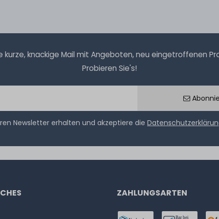
kurze, knackige Mail mit Angeboten, neu eingetroffenen Prod
Probieren Sie's!
Abonni
ren Newsletter erhalten und akzeptiere die
Datenschutzerkläru
ICHES
ZAHLUNGSARTEN