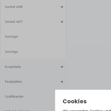
Socket 4189
Socket 4677
Sonstige
Sonstige
Ersatzteile
Festplatten
Grafikkarten
Wir verwenden Cookies und