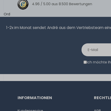
4.96 /
5.00
aus
8.500
Bewertungen
Ord
1-2x im Monat sendet André aus dem Vertriebsteam eine 
Ich möchte Ih
INFORMATIONEN
RECHTL
Kundenservice
AGB