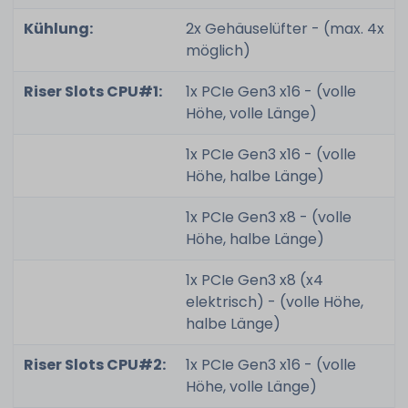
Kühlung:
2x Gehäuselüfter - (max. 4x
möglich)
Riser Slots CPU#1:
1x PCIe Gen3 x16 - (volle
Höhe, volle Länge)
1x PCIe Gen3 x16 - (volle
Höhe, halbe Länge)
1x PCIe Gen3 x8 - (volle
Höhe, halbe Länge)
1x PCIe Gen3 x8 (x4
elektrisch) - (volle Höhe,
halbe Länge)
Riser Slots CPU#2:
1x PCIe Gen3 x16 - (volle
Höhe, volle Länge)