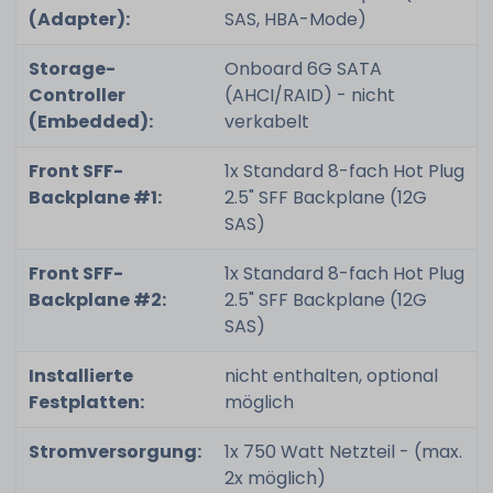
(Adapter):
SAS, HBA-Mode)
Storage-
Onboard 6G SATA
Controller
(AHCI/RAID) - nicht
(Embedded):
verkabelt
Front SFF-
1x Standard 8-fach Hot Plug
Backplane #1:
2.5" SFF Backplane (12G
SAS)
Front SFF-
1x Standard 8-fach Hot Plug
Backplane #2:
2.5" SFF Backplane (12G
SAS)
Installierte
nicht enthalten, optional
Festplatten:
möglich
Stromversorgung:
1x 750 Watt Netzteil - (max.
2x möglich)