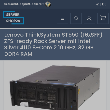
€ | DE
Gebraucht. Geprüft. Geliefert.
☰
Lenovo ThinkSystem ST550 (16xSFF)
ZFS-ready Rack Server mit Intel
Silver 4110 8-Core 2.10 GHz, 32 GB
DDR4 RAM