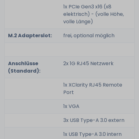
1x PCIe Gen3 x16 (x8
elektrisch) - (volle Höhe,
volle Länge)
M.2 Adapterslot:
frei, optional möglich
Anschlüsse
2x 1G RJ45 Netzwerk
(Standard):
1x XClarity RJ45 Remote
Port
1x VGA
3x USB Type-A 3.0 extern
1x USB Type-A 3.0 intern