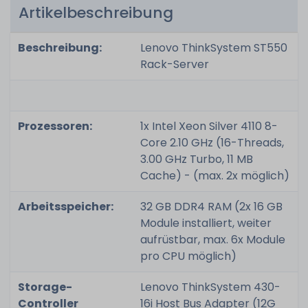
Artikelbeschreibung
Beschreibung:
Lenovo ThinkSystem ST550
Rack-Server
Prozessoren:
1x Intel Xeon Silver 4110 8-
Core 2.10 GHz (16-Threads,
3.00 GHz Turbo, 11 MB
Cache) - (max. 2x möglich)
Arbeitsspeicher:
32 GB DDR4 RAM (2x 16 GB
Module installiert, weiter
aufrüstbar, max. 6x Module
pro CPU möglich)
Storage-
Lenovo ThinkSystem 430-
Controller
16i Host Bus Adapter (12G