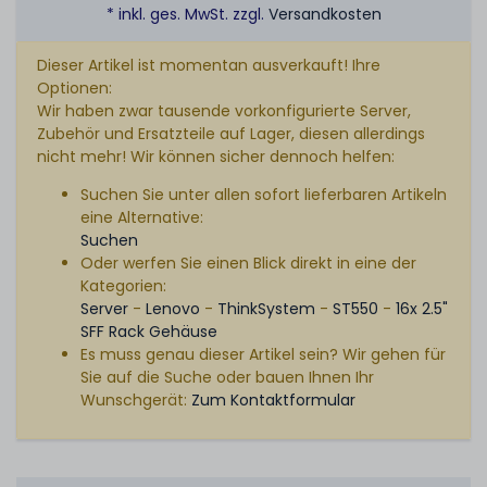
* inkl. ges. MwSt. zzgl.
Versandkosten
Dieser Artikel ist momentan ausverkauft! Ihre
Optionen:
Wir haben zwar tausende vorkonfigurierte Server,
Zubehör und Ersatzteile auf Lager, diesen allerdings
nicht mehr! Wir können sicher dennoch helfen:
Suchen Sie unter allen sofort lieferbaren Artikeln
eine Alternative:
Suchen
Oder werfen Sie einen Blick direkt in eine der
Kategorien:
Server
-
Lenovo
-
ThinkSystem
-
ST550
-
16x 2.5"
SFF Rack Gehäuse
Es muss genau dieser Artikel sein? Wir gehen für
Sie auf die Suche oder bauen Ihnen Ihr
Wunschgerät:
Zum Kontaktformular