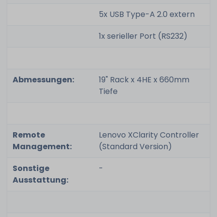
5x USB Type-A 2.0 extern
1x serieller Port (RS232)
Abmessungen:
19" Rack x 4HE x 660mm
Tiefe
Remote
Lenovo XClarity Controller
Management:
(Standard Version)
Sonstige
-
Ausstattung: