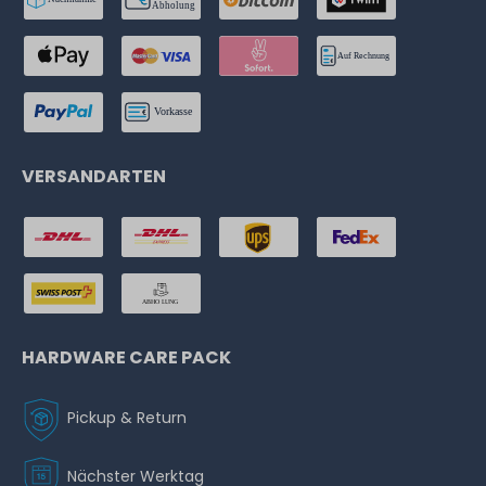
VERSANDARTEN
HARDWARE CARE PACK
Pickup & Return
Nächster Werktag